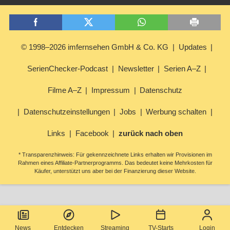
© 1998–2026 imfernsehen GmbH & Co. KG
Updates
SerienChecker-Podcast
Newsletter
Serien A–Z
Filme A–Z
Impressum
Datenschutz
Datenschutzeinstellungen
Jobs
Werbung schalten
Links
Facebook
zurück nach oben
* Transparenzhinweis: Für gekennzeichnete Links erhalten wir Provisionen im
Rahmen eines Affiliate-Partnerprogramms. Das bedeutet keine Mehrkosten für
Käufer, unterstützt uns aber bei der Finanzierung dieser Website.
News
Entdecken
Streaming
TV-Starts
Login