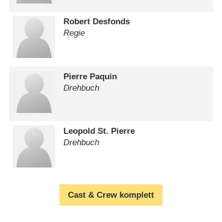
Robert Desfonds
Regie
Pierre Paquin
Drehbuch
Leopold St. Pierre
Drehbuch
Cast & Crew komplett