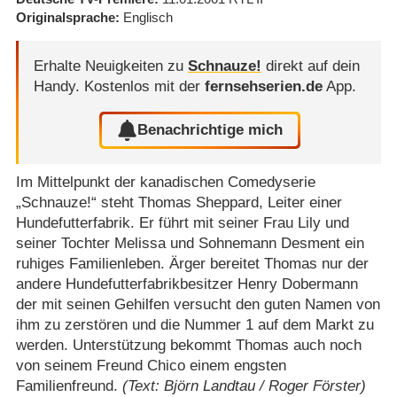
Originalsprache
Englisch
Erhalte Neuigkeiten zu
Schnauze!
direkt auf dein
Handy.
Kostenlos mit der
fernsehserien.de
App.
Benachrichtige mich
Im Mittelpunkt der kanadischen Comedyserie
„Schnauze!“ steht Thomas Sheppard, Leiter einer
Hundefutterfabrik. Er führt mit seiner Frau Lily und
seiner Tochter Melissa und Sohnemann Desment ein
ruhiges Familienleben. Ärger bereitet Thomas nur der
andere Hundefutterfabrikbesitzer Henry Dobermann
der mit seinen Gehilfen versucht den guten Namen von
ihm zu zerstören und die Nummer 1 auf dem Markt zu
werden. Unterstützung bekommt Thomas auch noch
von seinem Freund Chico einem engsten
Familienfreund.
(Text: Björn Landtau / Roger Förster)