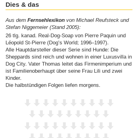
Dies & das
Aus dem
Fernsehlexikon
von Michael Reufsteck und
Stefan Niggemeier (Stand 2005):
26 tlg. kanad. Real-Dog-Soap von Pierre Paquin und
Léopold St-Pierre (Dog’s World; 1996⁠–⁠1997).
Alle Hauptdarsteller dieser Serie sind Hunde: Die
Sheppards sind reich und wohnen in einer Luxusvilla in
Dog City. Vater Thomas leitet das Firmenimperium und
ist Familienoberhaupt über seine Frau Lili und zwei
Kinder.
Die halbstündigen Folgen liefen morgens.