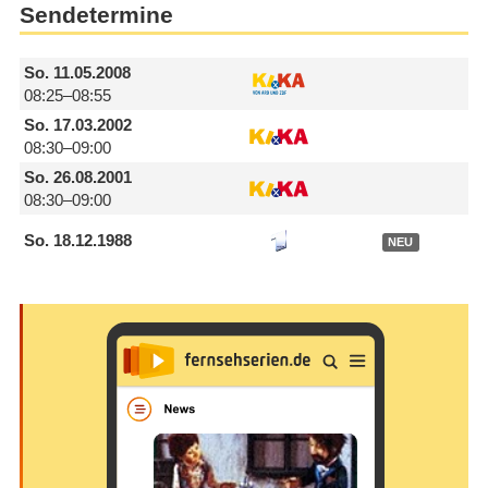
Sendetermine
So.
11.05.2008
08:25–08:55
So.
17.03.2002
08:30–09:00
So.
26.08.2001
08:30–09:00
So.
18.12.1988
NEU