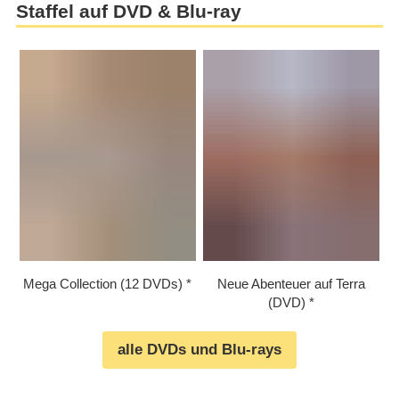
Staffel auf DVD & Blu-ray
Mega Collection (12 DVDs)
Neue Abenteuer auf Terra
(DVD)
alle DVDs und Blu-rays