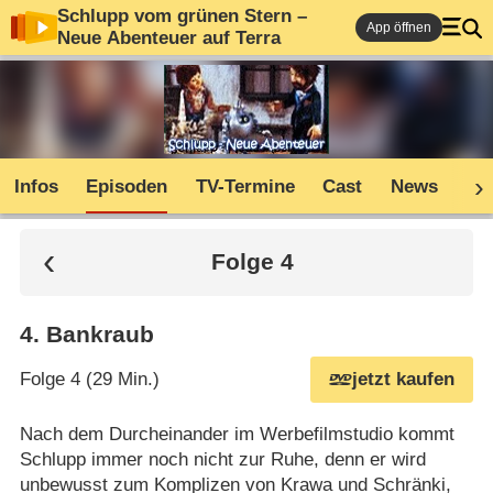
Schlupp vom grünen Stern –
App öffnen
Neue Abenteuer auf Terra
Infos
Episoden
TV-Termine
Cast
News
Sh
Folge 4
4
.
Bankraub
Folge 4 (29 Min.)
jetzt kaufen
Nach dem Durcheinander im Werbefilmstudio kommt
Schlupp immer noch nicht zur Ruhe, denn er wird
unbewusst zum Komplizen von Krawa und Schränki,