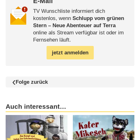
E-Mail
TV Wunschliste informiert dich
kostenlos, wenn
Schlupp vom grünen
Stern – Neue Abenteuer auf Terra
online als Stream verfügbar ist oder im
Fernsehen läuft.
jetzt anmelden
Folge zurück
Auch interessant…