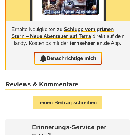
Erhalte Neuigkeiten zu
Schlupp vom grünen
Stern – Neue Abenteuer auf Terra
direkt auf dein
Handy.
Kostenlos mit der
fernsehserien.de
App.
Benachrichtige mich
Reviews & Kommentare
neuen Beitrag schreiben
Erinnerungs-Service per