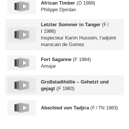
African Timber
(
D
1989)
Philippe Djerdan
Letzter Sommer in Tanger
(
F
/
I
1986)
Inspecteur Karim Hussein, l’adjoint
marocain de Gomez
Fort Saganne
(
F
1984)
Amajar
Großstadthölle – Gehetzt und
gejagt
(
F
1983)
Abschied von Tadjira
(
F
/
TN
1983)