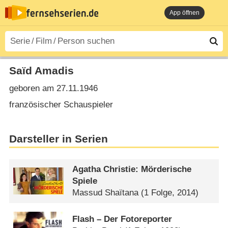
App öffnen
Saïd Amadis
geboren am 27.11.1946
französischer Schauspieler
Darsteller in Serien
Agatha Christie: Mörderische
Spiele
Massud Shaïtana
(1 Folge, 2014)
Flash – Der Fotoreporter