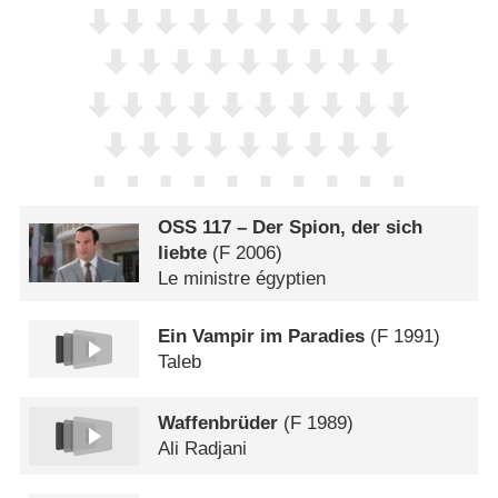
OSS 117 – Der Spion, der sich
liebte
(
F
2006)
Le ministre égyptien
Ein Vampir im Paradies
(
F
1991)
Taleb
Waffenbrüder
(
F
1989)
Ali Radjani