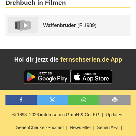
Drehbuch in Filmen
Waffenbrüder
(
F
1989)
Hol dir jetzt die
fernsehserien.de App
© 1998–2026 imfernsehen GmbH & Co. KG
Updates
SerienChecker-Podcast
Newsletter
Serien A–Z