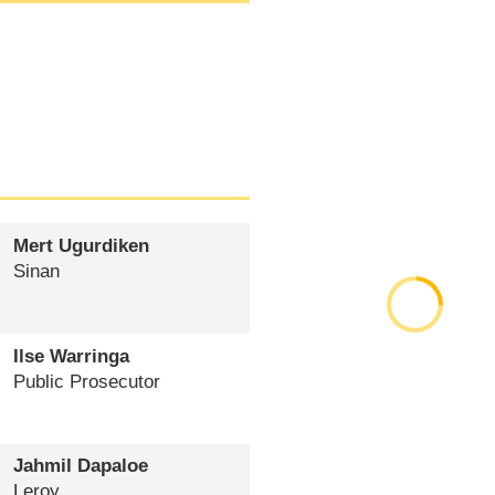
Mert Ugurdiken
Sinan
Ilse Warringa
Public Prosecutor
Jahmil Dapaloe
Leroy