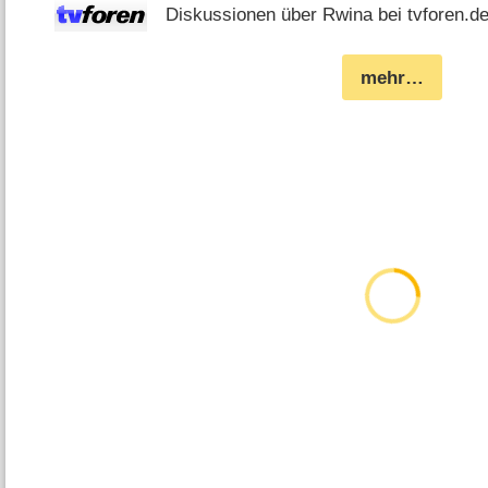
Diskussionen über Rwina bei tvforen.d
mehr…