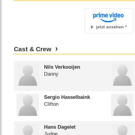
jetzt ansehen
Cast & Crew
Nils Verkooijen
Danny
Sergio Hasselbaink
Clifton
Hans Dagelet
Judge