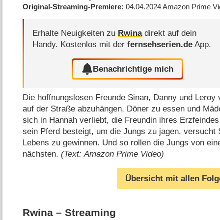
Original-Streaming-Premiere
04.04.2024
Amazon Prime Vi
Erhalte Neuigkeiten zu
Rwina
direkt auf dein
Handy.
Kostenlos mit der
fernsehserien.de
App.
Benachrichtige mich
Die hoffnungslosen Freunde Sinan, Danny und Leroy v
auf der Straße abzuhängen, Döner zu essen und Mädc
sich in Hannah verliebt, die Freundin ihres Erzfeind
sein Pferd besteigt, um die Jungs zu jagen, versucht 
Lebens zu gewinnen. Und so rollen die Jungs von ei
nächsten.
(Text: Amazon Prime Video)
Übersicht mit allen Fol
Rwina – Streaming