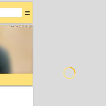
Login
Bild: Amazon Studios