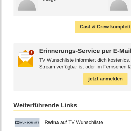
Cast & Crew komplett
Erinnerungs-Service per
E-Mai
TV Wunschliste informiert dich kostenlos
Stream verfügbar ist oder im Fernsehen lä
jetzt anmelden
Weiterführende Links
Rwina
auf TV Wunschliste