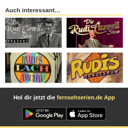
Auch interessant…
Hol dir jetzt die
fernsehserien.de App