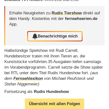
Erhalte Neuigkeiten zu
Rudis Tiershow
direkt auf
dein Handy.
Kostenlos mit der
fernsehserien.de
App.
Benachrichtige mich
Halbstündige Spielshow mit Rudi Carrell.
Hundebesitzer traten mit ihren Tieren an, die
Kunststücke vorführten.35 Ausgaben liefen samstags
im Vorabendprogramm. Carrell setzte die Show später
bei RTL unter dem Titel Rudis Hundeshow fort.
(aus
dem
Fernsehlexikon
von Michael Reufsteck und
Stefan Niggemeier)
Fortsetzung als
Rudis Hundeshow
Übersicht mit allen Folgen