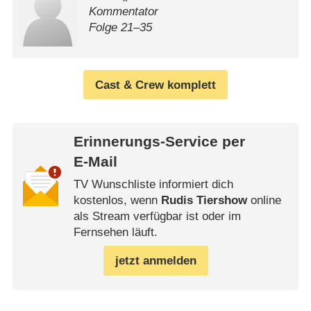
Kommentator
Folge 21⁠–⁠35
Cast & Crew komplett
Erinnerungs-Service per
E-Mail
TV Wunschliste informiert dich
kostenlos, wenn
Rudis Tiershow
online
als Stream verfügbar ist oder im
Fernsehen läuft.
jetzt anmelden