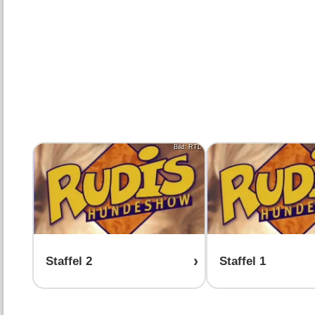
Bild: RTL
Staffel 2
Staffel 1