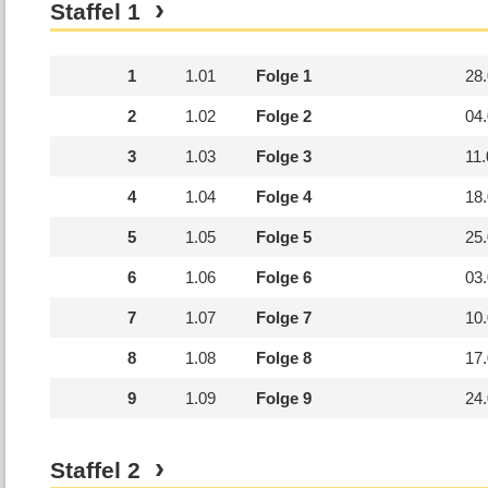
Staffel
1
1
1.
01
Folge 1
28
2
1.
02
Folge 2
04
3
1.
03
Folge 3
11
4
1.
04
Folge 4
18
5
1.
05
Folge 5
25
6
1.
06
Folge 6
03
7
1.
07
Folge 7
10
8
1.
08
Folge 8
17
9
1.
09
Folge 9
24
Staffel
2