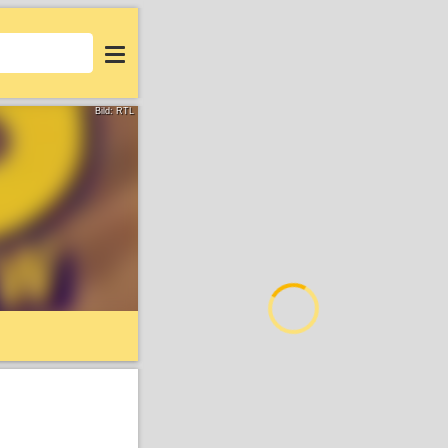
Login
Bild: RTL