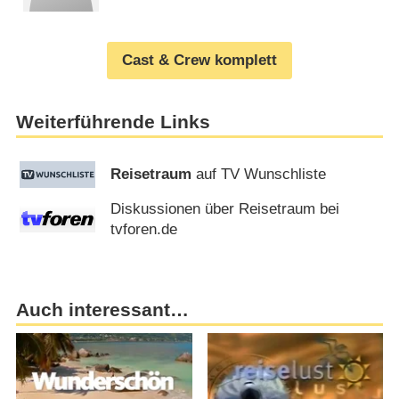
Cast & Crew komplett
Weiterführende Links
Reisetraum
auf TV Wunschliste
Diskussionen über Reisetraum bei
tvforen.de
Auch interessant…