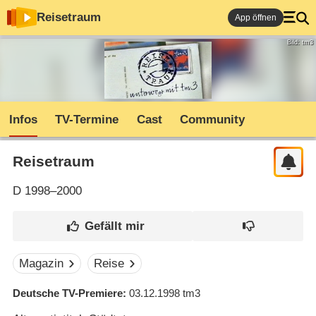
Reisetraum
App öffnen
Bild: tm3
Infos
TV-Termine
Cast
Community
Reisetraum
D
1998–2000
Magazin
Reise
Deutsche TV-Premiere
03.12.1998
tm3