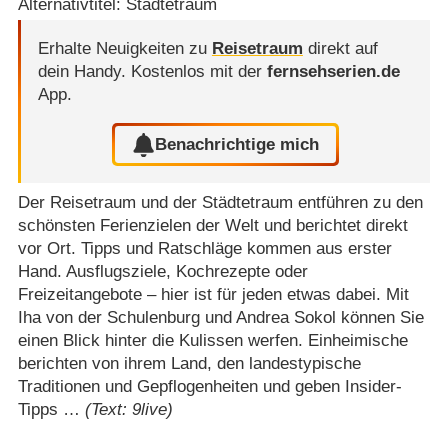
Alternativtitel: Städtetraum
Erhalte Neuigkeiten zu
Reisetraum
direkt auf
dein Handy.
Kostenlos mit der
fernsehserien.de
App.
Benachrichtige mich
Der Reisetraum und der Städtetraum entführen zu den
schönsten Ferienzielen der Welt und berichtet direkt
vor Ort. Tipps und Ratschläge kommen aus erster
Hand. Ausflugsziele, Kochrezepte oder
Freizeitangebote – hier ist für jeden etwas dabei. Mit
Iha von der Schulenburg und Andrea Sokol können Sie
einen Blick hinter die Kulissen werfen. Einheimische
berichten von ihrem Land, den landestypische
Traditionen und Gepflogenheiten und geben Insider-
Tipps …
(Text: 9live)