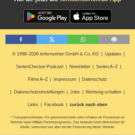
© 1998–2026 imfernsehen GmbH & Co. KG
Updates
SerienChecker-Podcast
Newsletter
Serien A–Z
Filme A–Z
Impressum
Datenschutz
Datenschutzeinstellungen
Jobs
Werbung schalten
Links
Facebook
zurück nach oben
* Transparenzhinweis: Für gekennzeichnete Links erhalten wir Provisionen im
Rahmen eines Affiliate-Partnerprogramms. Das bedeutet keine Mehrkosten für
Käufer, unterstützt uns aber bei der Finanzierung dieser Website.