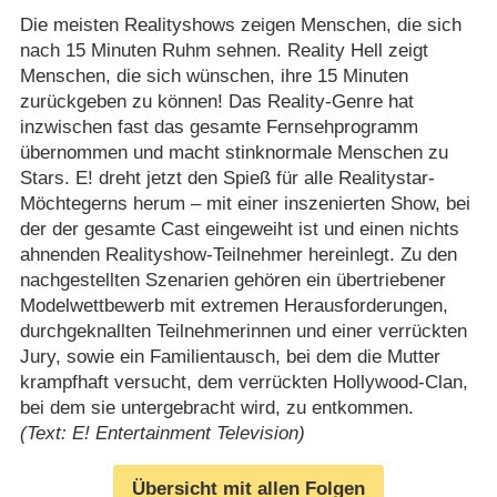
Die meisten Realityshows zeigen Menschen, die sich
nach 15 Minuten Ruhm sehnen. Reality Hell zeigt
Menschen, die sich wünschen, ihre 15 Minuten
zurückgeben zu können! Das Reality-Genre hat
inzwischen fast das gesamte Fernsehprogramm
übernommen und macht stinknormale Menschen zu
Stars. E! dreht jetzt den Spieß für alle Realitystar-
Möchtegerns herum – mit einer inszenierten Show, bei
der der gesamte Cast eingeweiht ist und einen nichts
ahnenden Realityshow-Teilnehmer hereinlegt. Zu den
nachgestellten Szenarien gehören ein übertriebener
Modelwettbewerb mit extremen Herausforderungen,
durchgeknallten Teilnehmerinnen und einer verrückten
Jury, sowie ein Familientausch, bei dem die Mutter
krampfhaft versucht, dem verrückten Hollywood-Clan,
bei dem sie untergebracht wird, zu entkommen.
(Text: E! Entertainment Television)
Übersicht mit allen Folgen