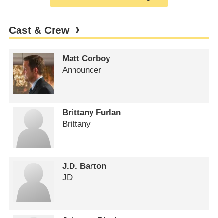
Cast & Crew
Matt Corboy
Announcer
Brittany Furlan
Brittany
J.D. Barton
JD