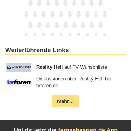
Weiterführende Links
Reality Hell
auf TV Wunschliste
Diskussionen über Reality Hell bei
tvforen.de
mehr…
Hol dir jetzt die
fernsehserien.de App