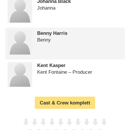
Johanna Black
Johanna
Benny Harris
Benny
Kent Kasper
Kent Fontaine – Producer
Cast & Crew komplett