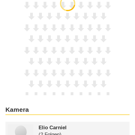
Kamera
Elio Carniel
(2 Folgen)