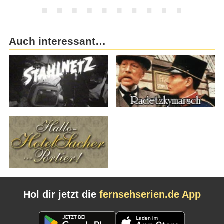
Auch interessant…
Hol dir jetzt die
fernsehserien.de App