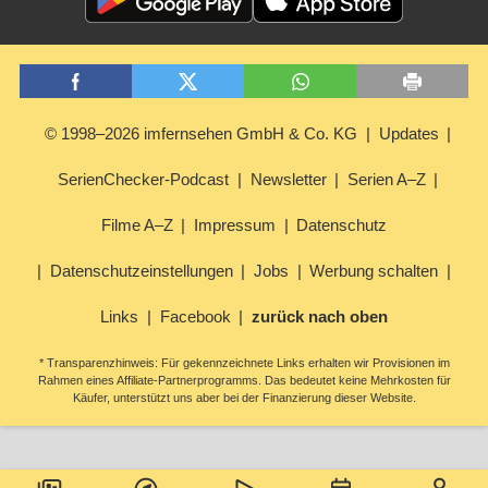
© 1998–2026 imfernsehen GmbH & Co. KG
Updates
SerienChecker-Podcast
Newsletter
Serien A–Z
Filme A–Z
Impressum
Datenschutz
Datenschutzeinstellungen
Jobs
Werbung schalten
Links
Facebook
zurück nach oben
* Transparenzhinweis: Für gekennzeichnete Links erhalten wir Provisionen im
Rahmen eines Affiliate-Partnerprogramms. Das bedeutet keine Mehrkosten für
Käufer, unterstützt uns aber bei der Finanzierung dieser Website.