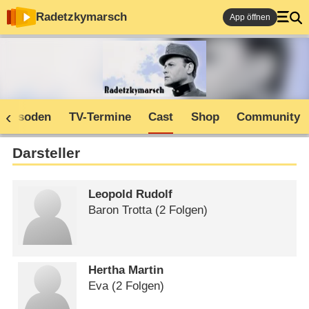
Radetzkymarsch
App öffnen
Episoden
TV-Termine
Cast
Shop
Community
Darsteller
Leopold Rudolf
Baron Trotta
(2 Folgen)
Hertha Martin
Eva
(2 Folgen)