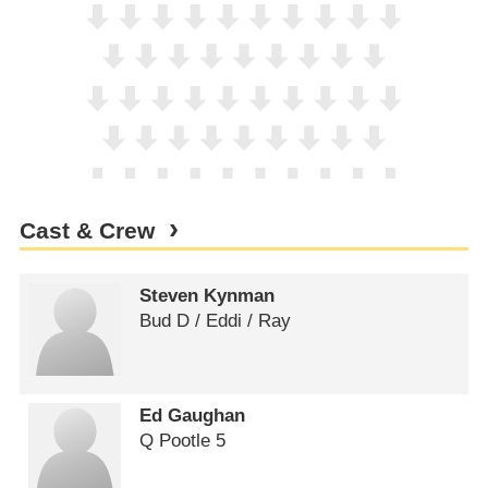
Cast & Crew
Steven Kynman
Bud D /​ Eddi /​ Ray
Ed Gaughan
Q Pootle 5