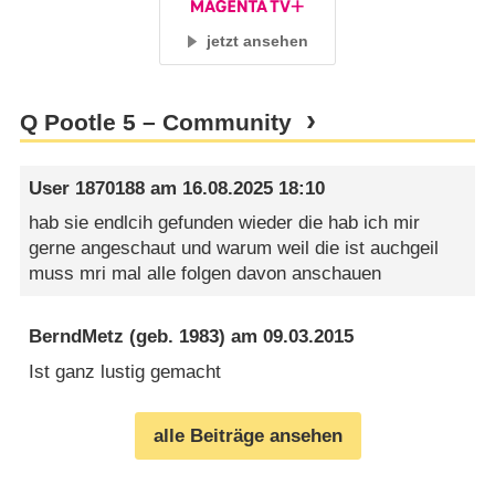
jetzt ansehen
Q Pootle 5 – Community
User 1870188
am
16.08.2025 18:10
hab sie endlcih gefunden wieder die hab ich mir
gerne angeschaut und warum weil die ist auchgeil
muss mri mal alle folgen davon anschauen
BerndMetz
(geb. 1983) am
09.03.2015
Ist ganz lustig gemacht
alle Beiträge ansehen