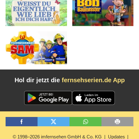
Hol dir jetzt die
fernsehserien.de App
© 1998–2026 imfernsehen GmbH & Co. KG
Updates