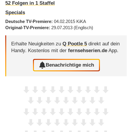
52
Folgen in
1
Staffel
Specials
Deutsche TV-Premiere
04.02.2015
KiKA
Original-TV-Premiere
29.07.2013
(Englisch)
Erhalte Neuigkeiten zu
Q Pootle 5
direkt auf dein
Handy.
Kostenlos mit der
fernsehserien.de
App.
Benachrichtige mich