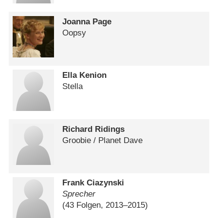
Joanna Page
Oopsy
Ella Kenion
Stella
Richard Ridings
Groobie /​ Planet Dave
Frank Ciazynski
Sprecher
(43 Folgen, 2013⁠–⁠2015)