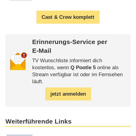
Cast & Crew komplett
Erinnerungs-Service per
E-Mail
TV Wunschliste informiert dich
kostenlos, wenn
Q Pootle 5
online als
Stream verfügbar ist oder im Fernsehen
läuft.
jetzt anmelden
Weiterführende Links