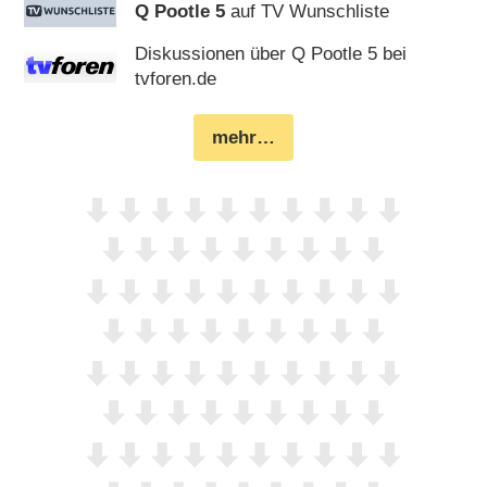
Q Pootle 5
auf TV Wunschliste
Diskussionen über Q Pootle 5 bei
tvforen.de
mehr…