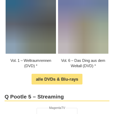
Vol. 1 – Weltraumrennen
Vol. 6 – Das Ding aus dem
(DVD)
Weltall (DVD)
alle DVDs & Blu-rays
Q Pootle 5 – Streaming
MagentaTV