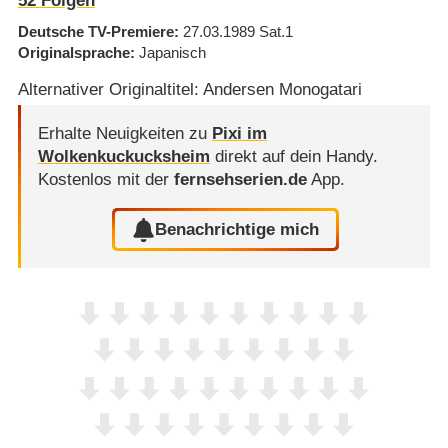
52
Folgen
Deutsche TV-Premiere
27.03.1989
Sat.1
Originalsprache
Japanisch
Alternativer Originaltitel: Andersen Monogatari
Erhalte Neuigkeiten zu
Pixi im
Wolkenkuckucksheim
direkt auf dein Handy.
Kostenlos mit der
fernsehserien.de
App.
Benachrichtige mich