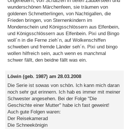
Ungeheuern, von Schätzen in tiefen Zauberseen und
wunderschönen Märchenfeen, sie träumen von
goldenen Schmetterlingen, von Nachtigallen, die
Frieden bringen, von Sternenkindern im
Mondenschein und Königsschlössern aus Elfenbein,
und Königsschlössern aus Elfenbein. Pixi und Bingo
woll´n in die Ferne zieh´n, auf Wolkenschiffen
schweben und fremde Länder seh´n. Pixi und bingo
wollen hilfreich sein, auch wenn es manchmal
schwer fällt, den beidne fällt was ein.
Löwin
(geb. 1987) am
28.03.2008
Die Serie ist sowas von schön. Ich kann mich daran
noch sehr gut erinnern. Ich hab es immer mit meiner
Schwester angesehen. Bei der Folge "Die
Geschichte einer Mutter" habe ich fast geweint!
Auch gute Folgen waren:
Der Reisekamerad
Die Schneekönigin