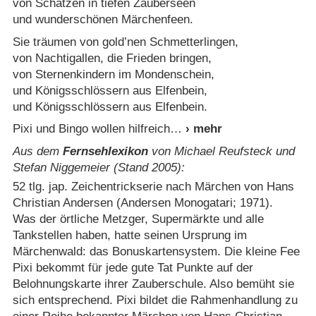
von Schätzen in tiefen Zauberseen
und wunderschönen Märchenfeen.
Sie träumen von gold’nen Schmetterlingen,
von Nachtigallen, die Frieden bringen,
von Sternenkindern im Mondenschein,
und Königsschlössern aus Elfenbein,
und Königsschlössern aus Elfenbein.
Pixi und Bingo wollen hilfreich
Aus dem
Fernsehlexikon
von Michael Reufsteck und
Stefan Niggemeier (Stand 2005):
52 tlg. jap. Zeichentrickserie nach Märchen von Hans
Christian Andersen (Andersen Monogatari; 1971).
Was der örtliche Metzger, Supermärkte und alle
Tankstellen haben, hatte seinen Ursprung im
Märchenwald: das Bonuskartensystem. Die kleine Fee
Pixi bekommt für jede gute Tat Punkte auf der
Belohnungskarte ihrer Zauberschule. Also bemüht sie
sich entsprechend. Pixi bildet die Rahmenhandlung zu