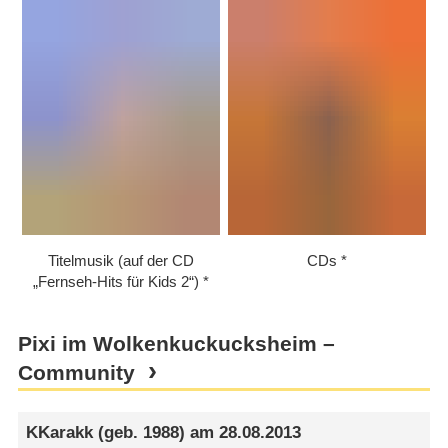
Titelmusik (auf der CD
CDs
„Fernseh-Hits für Kids 2“)
Pixi im Wolkenkuckucksheim –
Community
KKarakk
(geb. 1988) am
28.08.2013