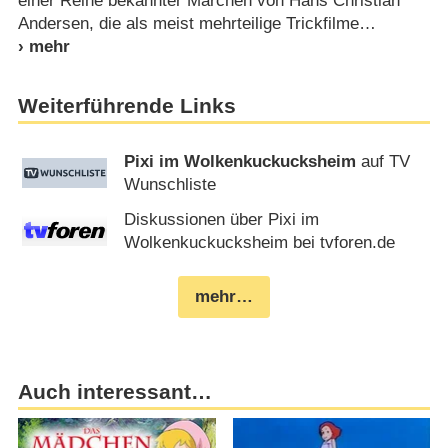
einer Reihe bekannter Märchen von Hans Christian
Andersen, die als meist mehrteilige Trickfilme
Weiterführende Links
Pixi im Wolkenkuckucksheim
auf TV
Wunschliste
Diskussionen über Pixi im
Wolkenkuckucksheim bei tvforen.de
mehr…
Auch interessant…