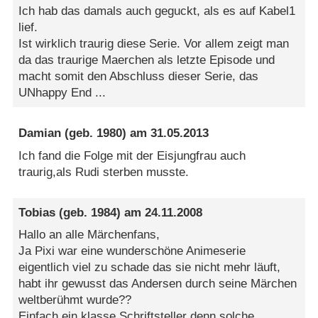
Ich hab das damals auch geguckt, als es auf Kabel1
lief.
Ist wirklich traurig diese Serie. Vor allem zeigt man
da das traurige Maerchen als letzte Episode und
macht somit den Abschluss dieser Serie, das
UNhappy End ...
Damian
(geb. 1980) am
31.05.2013
Ich fand die Folge mit der Eisjungfrau auch
traurig,als Rudi sterben musste.
Tobias
(geb. 1984) am
24.11.2008
Hallo an alle Märchenfans,
Ja Pixi war eine wunderschöne Animeserie
eigentlich viel zu schade das sie nicht mehr läuft,
habt ihr gewusst das Andersen durch seine Märchen
weltberühmt wurde??
Einfach ein klasse Schriftsteller denn solche