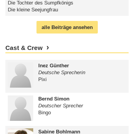
Die Tochter des Sumpfkönigs
Die kleine Seejungfrau
alle Beiträge ansehen
Cast & Crew
Inez Günther
Deutsche Sprecherin
Pixi
Bernd Simon
Deutscher Sprecher
Bingo
Sabine Bohlmann