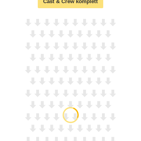
Cast & Crew komplett