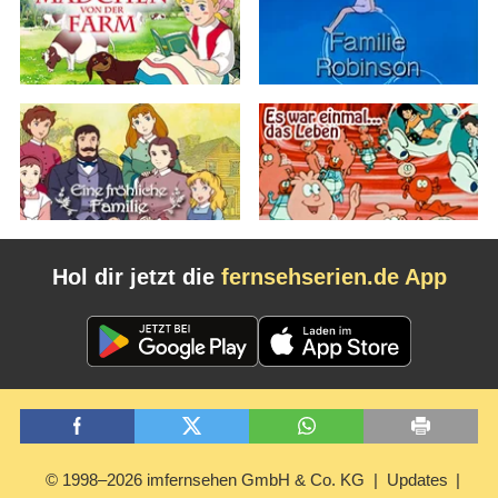
Hol dir jetzt die
fernsehserien.de App
© 1998–2026 imfernsehen GmbH & Co. KG
Updates