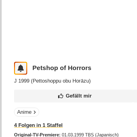
Petshop of Horrors
J
1999 (
Pettoshoppu obu Horāzu
)
Anime
4
Folgen in
1
Staffel
Original-TV-Premiere
01.03.1999
TBS
(Japanisch)