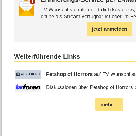
TV Wunschliste informiert dich kostenlos
online als Stream verfügbar ist oder im Fe
jetzt anmelden
Weiterführende Links
Petshop of Horrors
auf TV Wunschlis
Diskussionen über Petshop of Horrors b
mehr…