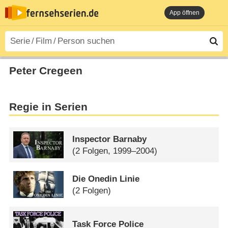
App öffnen
Peter Cregeen
Regie in Serien
Inspector Barnaby
(2 Folgen, 1999–2004)
Die Onedin Linie
(2 Folgen)
Task Force Police