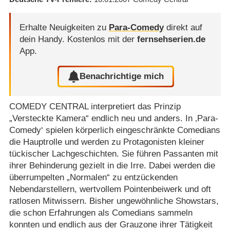
Erhalte Neuigkeiten zu
Para-Comedy
direkt auf
dein Handy.
Kostenlos mit der
fernsehserien.de
App.
Benachrichtige mich
COMEDY CENTRAL interpretiert das Prinzip
„Versteckte Kamera“ endlich neu und anders. In ‚Para-
Comedy‘ spielen körperlich eingeschränkte Comedians
die Hauptrolle und werden zu Protagonisten kleiner
tückischer Lachgeschichten. Sie führen Passanten mit
ihrer Behinderung gezielt in die Irre. Dabei werden die
überrumpelten „Normalen“ zu entzückenden
Nebendarstellern, wertvollem Pointenbeiwerk und oft
ratlosen Mitwissern. Bisher ungewöhnliche Showstars,
die schon Erfahrungen als Comedians sammeln
konnten und endlich aus der Grauzone ihrer Tätigkeit