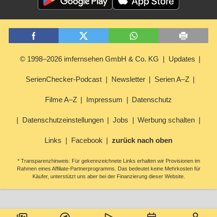
© 1998–2026 imfernsehen GmbH & Co. KG
Updates
SerienChecker-Podcast
Newsletter
Serien A–Z
Filme A–Z
Impressum
Datenschutz
Datenschutzeinstellungen
Jobs
Werbung schalten
Links
Facebook
zurück nach oben
* Transparenzhinweis: Für gekennzeichnete Links erhalten wir Provisionen im
Rahmen eines Affiliate-Partnerprogramms. Das bedeutet keine Mehrkosten für
Käufer, unterstützt uns aber bei der Finanzierung dieser Website.