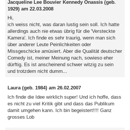
Jacqueline Lee Bouvier Kennedy Onassis
(geb.
1929) am
22.03.2008
Hi,
ich weiss nicht, was daran lustig sein soll. Ich hatte
allerdings auch nie etwas übrig für die 'Versteckte
Kamera'. Ich finde es sehr traurig, wenn man sich
über anderer Leute Peinlichkeiten oder
Missgeschicke amüsiert. Aber die Qualität deutscher
Comedy ist, meiner Meinung nach, sowieso eher
dürftig. Es ist anscheinend schwer witzig zu sein
und trotzdem nicht dumm...
Laura
(geb. 1984) am
26.02.2007
Ich finde die Idee wirklich super! Und ich hoffe, dass
es nicht zu viel Kritik gibt und dass das Publikum
damit umgehen kann. Ich bin begeistert!!!! Ganz
grosses Lob