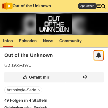
Out of the Unknown
App öffnen
Infos
Episoden
News
Community
Out of the Unknown
GB
1965–1971
Anthologie-Serie
49
Folgen in
4
Staffeln
Originalsprache
Englisch