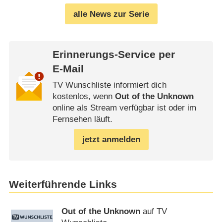
alle News zur Serie
Erinnerungs-Service per
E-Mail
TV Wunschliste informiert dich
kostenlos, wenn
Out of the Unknown
online als Stream verfügbar ist oder im
Fernsehen läuft.
jetzt anmelden
Weiterführende Links
Out of the Unknown
auf TV