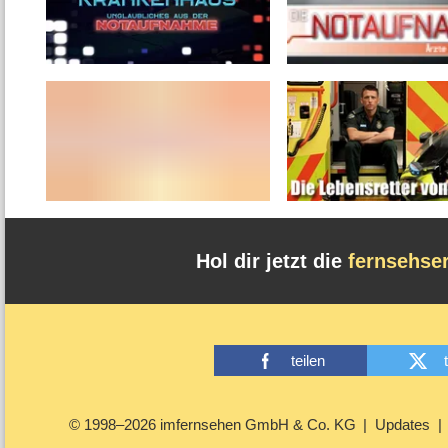
Hol dir jetzt die
fernsehse
teilen
© 1998–2026 imfernsehen GmbH & Co. KG
Updates