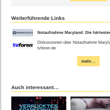
Weiterführende Links
Notaufnahme Maryland: Die härtesten
Diskussionen über Notaufnahme Marylan
tvforen.de
mehr…
Auch interessant…