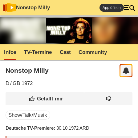
Nonstop Milly
App öffnen
Infos
TV-Termine
Cast
Community
Nonstop Milly
D
/
GB
1972
Show/Talk/Musik
Deutsche TV-Premiere
30.10.1972
ARD