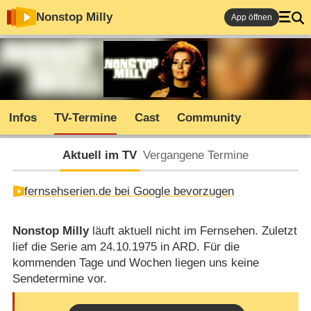
Nonstop Milly
App öffnen
Infos
TV-Termine
Cast
Community
Aktuell im TV
Vergangene Termine
fernsehserien.de bei Google bevorzugen
Nonstop Milly
läuft aktuell nicht im Fernsehen. Zuletzt
lief die Serie am 24.10.1975 in ARD. Für die
kommenden Tage und Wochen liegen uns keine
Sendetermine vor.