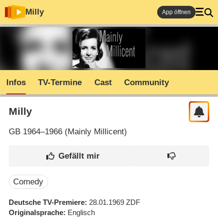
Milly
App öffnen
Infos
TV-Termine
Cast
Community
Milly
GB
1964–1966 (
Mainly Millicent
)
Comedy
Deutsche TV-Premiere
28.01.1969
ZDF
Originalsprache
Englisch