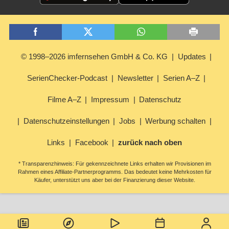
© 1998–2026 imfernsehen GmbH & Co. KG
Updates
SerienChecker-Podcast
Newsletter
Serien A–Z
Filme A–Z
Impressum
Datenschutz
Datenschutzeinstellungen
Jobs
Werbung schalten
Links
Facebook
zurück nach oben
* Transparenzhinweis: Für gekennzeichnete Links erhalten wir Provisionen im
Rahmen eines Affiliate-Partnerprogramms. Das bedeutet keine Mehrkosten für
Käufer, unterstützt uns aber bei der Finanzierung dieser Website.