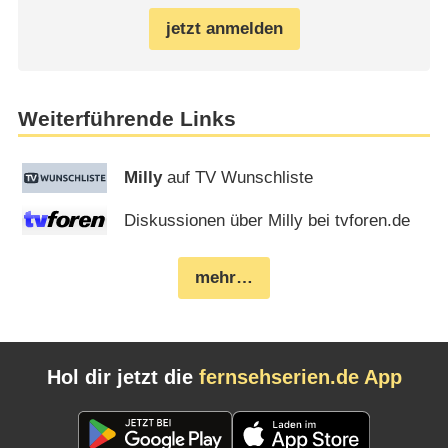
jetzt anmelden
Weiterführende Links
Milly
auf TV Wunschliste
Diskussionen über Milly bei tvforen.de
mehr…
Hol dir jetzt die
fernsehserien.de App