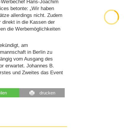
DF-Werbechef Hans-Joachim
ices betonte: „Wir haben
ätze allerdings nicht. Zudem
direkt in die Kassen der
ren die Werbemöglichkeiten
ekündigt, am
mannschaft in Berlin zu
bhängig vom Ausgang des
or erwartet. Johannes B.
rstes und Zweites das Event
eilen
drucken