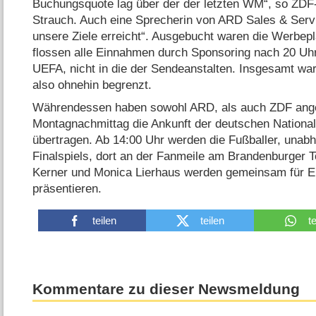
Buchungsquote lag über der der letzten WM“, so Z
Strauch. Auch eine Sprecherin von ARD Sales & Serv
unsere Ziele erreicht“. Ausgebucht waren die Werbepl
flossen alle Einnahmen durch Sponsoring nach 20 Uhr 
UEFA, nicht in die der Sendeanstalten. Insgesamt wa
also ohnehin begrenzt.
Währendessen haben sowohl ARD, als auch ZDF ang
Montagnachmittag die Ankunft der deutschen National
übertragen. Ab 14:00 Uhr werden die Fußballer, una
Finalspiels, dort an der Fanmeile am Brandenburger T
Kerner und Monica Lierhaus werden gemeinsam für E
präsentieren.
teilen
teilen
t
Kommentare zu dieser Newsmeldung