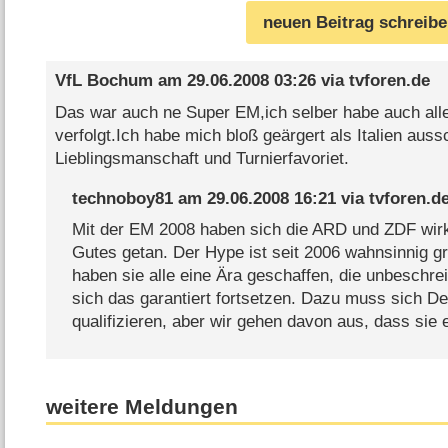
neuen Beitrag schreib
VfL Bochum
am
29.06.2008 03:26
via
tvforen.de
Das war auch ne Super EM,ich selber habe auch alle
verfolgt.Ich habe mich bloß geärgert als Italien aus
Lieblingsmanschaft und Turnierfavoriet.
technoboy81
am
29.06.2008 16:21
via
tvforen.d
Mit der EM 2008 haben sich die ARD und ZDF wir
Gutes getan. Der Hype ist seit 2006 wahnsinnig g
haben sie alle eine Ära geschaffen, die unbeschre
sich das garantiert fortsetzen. Dazu muss sich D
qualifizieren, aber wir gehen davon aus, dass sie 
weitere Meldungen