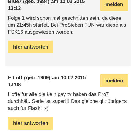
Blue7
(geb. 1984) am
10.02.2015
melden
13:13
Folge 1 wird schon mal geschnitten sein, da diese
um 21:45h startet. Bei ProSieben FUN war diese als
FSK16 ausgewiesen worden.
hier antworten
Elliott
(geb. 1969) am
10.02.2015
melden
13:08
Hoffe für alle die kein pay tv haben das Pro7
durchhält. Serie ist super!!! Das gleiche gilt übrigens
auch fur Flash! :-)
hier antworten