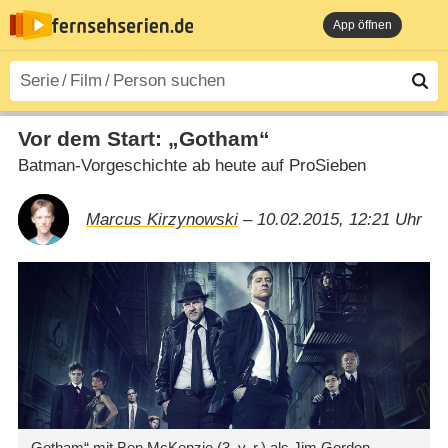
App öffnen
Vor dem Start: „Gotham“
Batman-Vorgeschichte ab heute auf ProSieben
Marcus Kirzynowski
– 10.02.2015, 12:21 Uhr
„Gotham“ mit Ben McKenzie (3. v. r.) als Jim Gordon