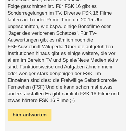
Folge geschnitten ist. Für FSK 16 gibt es
Sonderregelungen im TV. Diverse FSK 16 Filme
laufen auch inder Prime Time um 20:15 Uhr
ungeschnitten, wie bspw. einige Bondfilme oder
'Jäger des verlorenen Schatzes'. Für TV-
Auswertungen gibt es nämlich noch die
FSF.Ausschnitt Wikipedia:'Über die aufgeführten
Institutionen hinaus gibt es einige weitere, die vor
allem im Bereich TV und Spiele/Neue Medien aktiv
sind. Funktionsweise und Aufgaben ähneln mehr
oder weniger stark denjenigen der FSK. Im
Einzelnen sind dies: die Freiwillige Selbstkontrolle
Fernsehen (FSF)'Und die kann schon mal etwas
anders ausfallen.Es gibt nämlcih FSK 16 Filme und
etwas härtere FSK 16 Filme ;-)
hier antworten