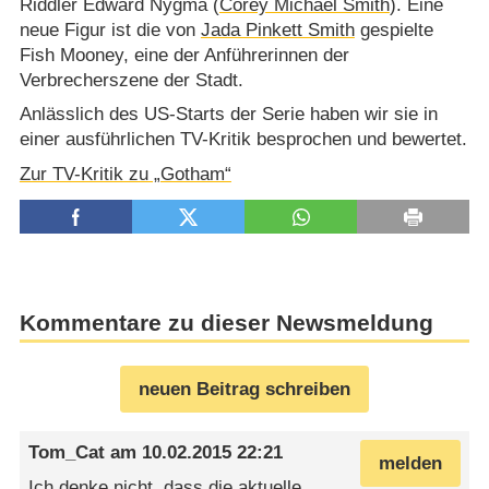
Riddler Edward Nygma (
Corey Michael Smith
). Eine
neue Figur ist die von
Jada Pinkett Smith
gespielte
Fish Mooney, eine der Anführerinnen der
Verbrecherszene der Stadt.
Anlässlich des US-Starts der Serie haben wir sie in
einer ausführlichen TV-Kritik besprochen und bewertet.
Zur TV-Kritik zu „Gotham“
Kommentare zu dieser Newsmeldung
neuen Beitrag schreiben
Tom_Cat
am
10.02.2015 22:21
melden
Ich denke nicht, dass die aktuelle