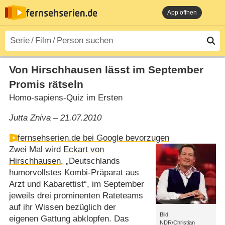
App öffnen
Von Hirschhausen lässt im September
Promis rätseln
Homo-sapiens-Quiz im Ersten
Jutta Zniva – 21.07.2010
fernsehserien.de bei Google bevorzugen
Zwei Mal wird
Eckart von
Hirschhausen
, „Deutschlands
humorvollstes Kombi-Präparat aus
Arzt und Kabarettist“, im September
jeweils drei prominenten Rateteams
auf ihr Wissen bezüglich der
Bild:
eigenen Gattung abklopfen. Das
NDR/Christian