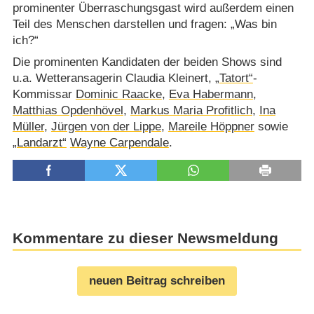
prominenter Überraschungsgast wird außerdem einen
Teil des Menschen darstellen und fragen: „Was bin
ich?“
Die prominenten Kandidaten der beiden Shows sind
u.a. Wetteransagerin Claudia Kleinert,
„Tatort“
-
Kommissar
Dominic Raacke
,
Eva Habermann
,
Matthias Opdenhövel
,
Markus Maria Profitlich
,
Ina
Müller
,
Jürgen von der Lippe
,
Mareile Höppner
sowie
„Landarzt“
Wayne Carpendale
.
Kommentare zu dieser Newsmeldung
neuen Beitrag schreiben