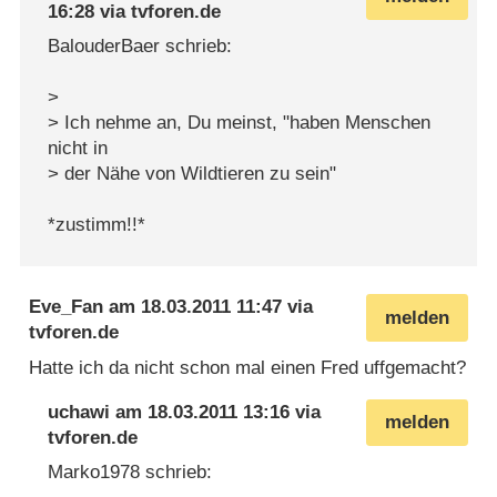
16:28
via
tvforen.de
BalouderBaer schrieb:
>
> Ich nehme an, Du meinst, "haben Menschen
nicht in
> der Nähe von Wildtieren zu sein"
*zustimm!!*
Eve_Fan
am
18.03.2011 11:47
via
melden
tvforen.de
Hatte ich da nicht schon mal einen Fred uffgemacht?
uchawi
am
18.03.2011 13:16
via
melden
tvforen.de
Marko1978 schrieb: