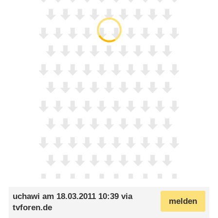
uchawi
am
18.03.2011 10:39
via
melden
tvforen.de