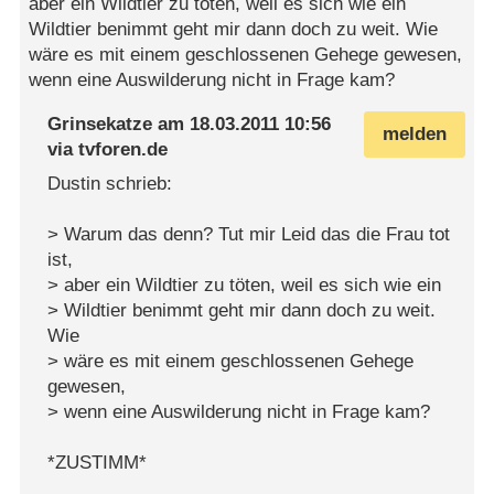
aber ein Wildtier zu töten, weil es sich wie ein
Wildtier benimmt geht mir dann doch zu weit. Wie
wäre es mit einem geschlossenen Gehege gewesen,
wenn eine Auswilderung nicht in Frage kam?
Grinsekatze
am
18.03.2011 10:56
melden
via
tvforen.de
Dustin schrieb:
> Warum das denn? Tut mir Leid das die Frau tot
ist,
> aber ein Wildtier zu töten, weil es sich wie ein
> Wildtier benimmt geht mir dann doch zu weit.
Wie
> wäre es mit einem geschlossenen Gehege
gewesen,
> wenn eine Auswilderung nicht in Frage kam?
*ZUSTIMM*