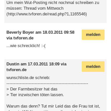
Um mein Wut-Posting nicht nochmal schreiben zu
müssen: Thread vom Mittwoch
(http://www.tvforen.de/read.php?1,1165546)
Beverly Boyer
am
18.03.2011 09:58
melden
via
tvforen.de
...wie schrecklich! :-(
Dustin
am
17.03.2011 18:09
via
melden
tvforen.de
wunschliste.de schrieb:
-------------------------------------------------------
> Der Farmbesitzer hat das
> Tier inzwischen töten lassen.
Warum das denn? Tut mir Leid das die Frau tot ist,