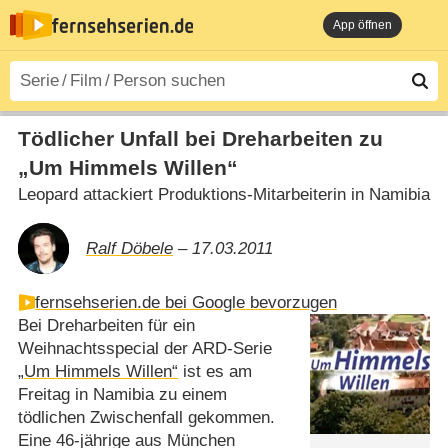
App öffnen
Tödlicher Unfall bei Dreharbeiten zu
„Um Himmels Willen“
Leopard attackiert Produktions-Mitarbeiterin in Namibia
Ralf Döbele
– 17.03.2011
fernsehserien.de bei Google bevorzugen
Bei Dreharbeiten für ein
Weihnachtsspecial der ARD-Serie
„Um Himmels Willen“
ist es am
Freitag in Namibia zu einem
tödlichen Zwischenfall gekommen.
Eine 46-jährige aus München