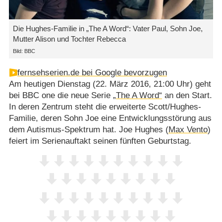
Die Hughes-Familie in „The A Word“: Vater Paul, Sohn Joe,
Mutter Alison und Tochter Rebecca
Bild: BBC
fernsehserien.de bei Google bevorzugen
Am heutigen Dienstag (22. März 2016, 21:00 Uhr) geht
bei BBC one die neue Serie
„The A Word“
an den Start.
In deren Zentrum steht die erweiterte Scott/​Hughes-
Familie, deren Sohn Joe eine Entwicklungsstörung aus
dem Autismus-Spektrum hat. Joe Hughes (
Max Vento
)
feiert im Serienauftakt seinen fünften Geburtstag.