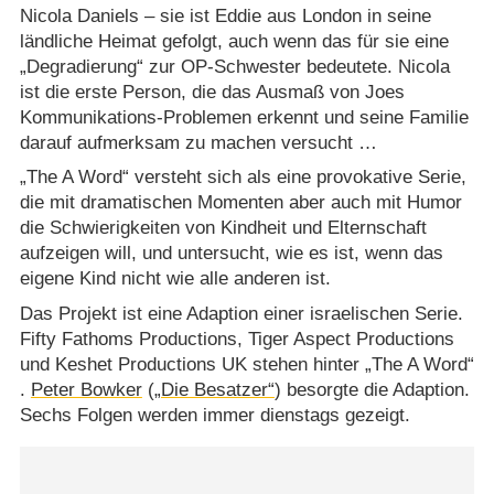
Nicola Daniels – sie ist Eddie aus London in seine
ländliche Heimat gefolgt, auch wenn das für sie eine
„Degradierung“ zur OP-Schwester bedeutete. Nicola
ist die erste Person, die das Ausmaß von Joes
Kommunikations-Problemen erkennt und seine Familie
darauf aufmerksam zu machen versucht …
„The A Word“ versteht sich als eine provokative Serie,
die mit dramatischen Momenten aber auch mit Humor
die Schwierigkeiten von Kindheit und Elternschaft
aufzeigen will, und untersucht, wie es ist, wenn das
eigene Kind nicht wie alle anderen ist.
Das Projekt ist eine Adaption einer israelischen Serie.
Fifty Fathoms Productions, Tiger Aspect Productions
und Keshet Productions UK stehen hinter „The A Word“
.
Peter Bowker
(
„Die Besatzer“
) besorgte die Adaption.
Sechs Folgen werden immer dienstags gezeigt.