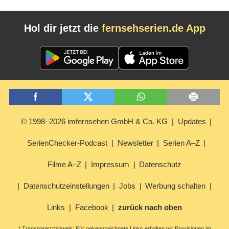
Hol dir jetzt die
fernsehserien.de App
© 1998–2026 imfernsehen GmbH & Co. KG
Updates
SerienChecker-Podcast
Newsletter
Serien A–Z
Filme A–Z
Impressum
Datenschutz
Datenschutzeinstellungen
Jobs
Werbung schalten
Links
Facebook
zurück nach oben
* Transparenzhinweis: Für gekennzeichnete Links erhalten wir Provisionen im