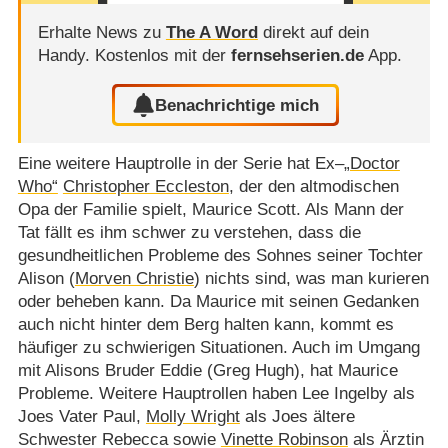
Erhalte News zu
The A Word
direkt auf dein
Handy.
Kostenlos mit der
fernsehserien.de
App.
Benachrichtige mich
Eine weitere Hauptrolle in der Serie hat Ex–
„Doctor
Who“
Christopher Eccleston
, der den altmodischen
Opa der Familie spielt, Maurice Scott. Als Mann der
Tat fällt es ihm schwer zu verstehen, dass die
gesundheitlichen Probleme des Sohnes seiner Tochter
Alison (
Morven Christie
) nichts sind, was man kurieren
oder beheben kann. Da Maurice mit seinen Gedanken
auch nicht hinter dem Berg halten kann, kommt es
häufiger zu schwierigen Situationen. Auch im Umgang
mit Alisons Bruder Eddie (Greg Hugh), hat Maurice
Probleme. Weitere Hauptrollen haben Lee Ingelby als
Joes Vater Paul,
Molly Wright
als Joes ältere
Schwester Rebecca sowie
Vinette Robinson
als Ärztin