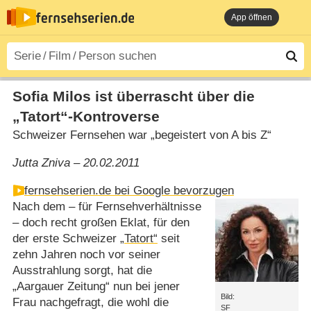
App öffnen
Sofia Milos ist überrascht über die
„Tatort“-Kontroverse
Schweizer Fernsehen war „begeistert von A bis Z“
Jutta Zniva – 20.02.2011
fernsehserien.de bei Google bevorzugen
Nach dem – für Fernsehverhältnisse
– doch recht großen Eklat, für den
der erste Schweizer
„Tatort“
seit
zehn Jahren noch vor seiner
Ausstrahlung sorgt, hat die
„Aargauer Zeitung“ nun bei jener
Bild:
Frau nachgefragt, die wohl die
SF