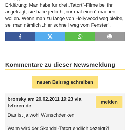
Erklärung: Man habe für drei „Tatort“-Filme bei ihr
angefragt, sie habe jedoch „nur mal einen“ machen
wollen. Wenn man zu lange von Hollywood weg bleibe,
sei man nämlich „hier schnell weg vom Fenster“.
Kommentare zu dieser Newsmeldung
neuen Beitrag schreiben
bronsky
am
20.02.2011 19:23
via
melden
tvforen.de
Das ist ja wohl Wunschdenken
Wann wird der Skandal-Tatort endlich gezeigt?!