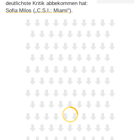
deutlichste Kritik abbekommen hat:
Sofia Milos
(„C.S.I.: Miami“
).