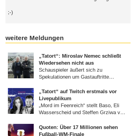
;-)
weitere Meldungen
„Tatort“: Miroslav Nemec schließt
Wiedersehen nicht aus
Schauspieler äußert sich zu
Spekulationen um Gastauftritte
(14.07.2026)
„Tatort“ auf Twitch erstmals vor
Livepublikum
„Mord im Feenreich“ stellt Baso, Eli
Wasserscheid und Steffen Grziwa vor
einige Rätsel (06.07.2026)
Quoten: Über 17 Millionen sehen
Fußball-WM-Finale