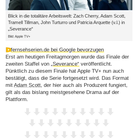
Blick in die totalitäre Arbeitswelt: Zach Cherry, Adam Scott,
Tramell Tillman, John Turturro und Patricia Arquette (v.l.) in
„Severance“
Bild: Apple TV+
fernsehserien.de bei Google bevorzugen
Erst am heutigen Freitagmorgen wurde das Finale der
zweiten Staffel von
„Severance“
veröffentlicht.
Pünktlich zu diesem Finale hat Apple TV+ nun auch
bestätigt, dass die Serie fortgesetzt wird. Das Format
mit
Adam Scott
, der hier auch als Produzent fungiert,
gilt als das bislang meistgesehene Drama auf der
Plattform.