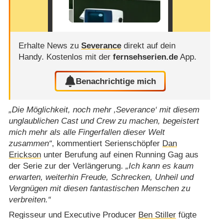
Erhalte News zu
Severance
direkt auf dein
Handy.
Kostenlos mit der
fernsehserien.de
App.
Benachrichtige mich
Die Möglichkeit, noch mehr ‚Severance‘ mit diesem
unglaublichen Cast und Crew zu machen, begeistert
mich mehr als alle Fingerfallen dieser Welt
zusammen
, kommentiert Serienschöpfer
Dan
Erickson
unter Berufung auf einen Running Gag aus
der Serie zur der Verlängerung.
Ich kann es kaum
erwarten, weiterhin Freude, Schrecken, Unheil und
Vergnügen mit diesen fantastischen Menschen zu
verbreiten.
Regisseur und Executive Producer
Ben Stiller
fügte