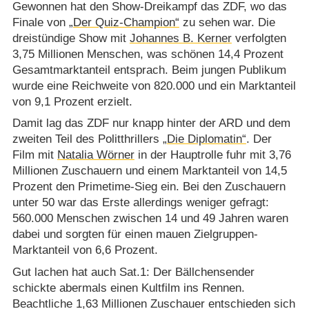
Gewonnen hat den Show-Dreikampf das ZDF, wo das
Finale von
„Der Quiz-Champion“
zu sehen war. Die
dreistündige Show mit
Johannes B. Kerner
verfolgten
3,75 Millionen Menschen, was schönen 14,4 Prozent
Gesamtmarktanteil entsprach. Beim jungen Publikum
wurde eine Reichweite von 820.000 und ein Marktanteil
von 9,1 Prozent erzielt.
Damit lag das ZDF nur knapp hinter der ARD und dem
zweiten Teil des Politthrillers
„Die Diplomatin“
. Der
Film mit
Natalia Wörner
in der Hauptrolle fuhr mit 3,76
Millionen Zuschauern und einem Marktanteil von 14,5
Prozent den Primetime-Sieg ein. Bei den Zuschauern
unter 50 war das Erste allerdings weniger gefragt:
560.000 Menschen zwischen 14 und 49 Jahren waren
dabei und sorgten für einen mauen Zielgruppen-
Marktanteil von 6,6 Prozent.
Gut lachen hat auch Sat.1: Der Bällchensender
schickte abermals einen Kultfilm ins Rennen.
Beachtliche 1,63 Millionen Zuschauer entschieden sich