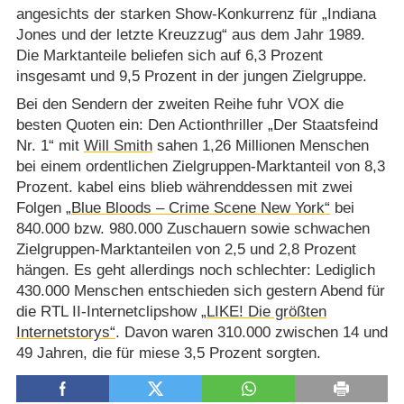
angesichts der starken Show-Konkurrenz für „Indiana
Jones und der letzte Kreuzzug“ aus dem Jahr 1989.
Die Marktanteile beliefen sich auf 6,3 Prozent
insgesamt und 9,5 Prozent in der jungen Zielgruppe.
Bei den Sendern der zweiten Reihe fuhr VOX die
besten Quoten ein: Den Actionthriller „Der Staatsfeind
Nr. 1“ mit
Will Smith
sahen 1,26 Millionen Menschen
bei einem ordentlichen Zielgruppen-Marktanteil von 8,3
Prozent. kabel eins blieb währenddessen mit zwei
Folgen
„Blue Bloods – Crime Scene New York“
bei
840.000 bzw. 980.000 Zuschauern sowie schwachen
Zielgruppen-Marktanteilen von 2,5 und 2,8 Prozent
hängen. Es geht allerdings noch schlechter: Lediglich
430.000 Menschen entschieden sich gestern Abend für
die RTL II-Internetclipshow
„LIKE! Die größten
Internetstorys“
. Davon waren 310.000 zwischen 14 und
49 Jahren, die für miese 3,5 Prozent sorgten.