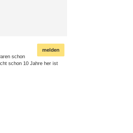
melden
waren schon
cht schon 10 Jahre her ist