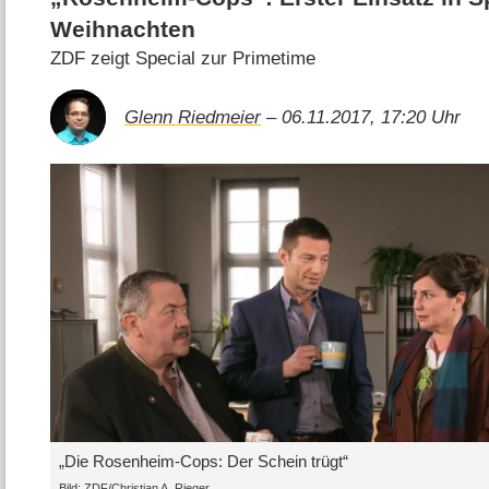
Weihnachten
ZDF zeigt Special zur Primetime
Glenn Riedmeier
– 06.11.2017, 17:20 Uhr
„Die Rosenheim-Cops: Der Schein trügt“
Bild: ZDF/Christian A. Rieger