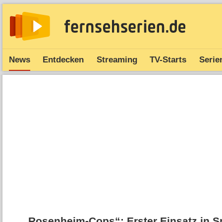
News
Entdecken
Streaming
TV-Starts
Serie
„Rosenheim-Cops“: Erster Einsatz in Sp