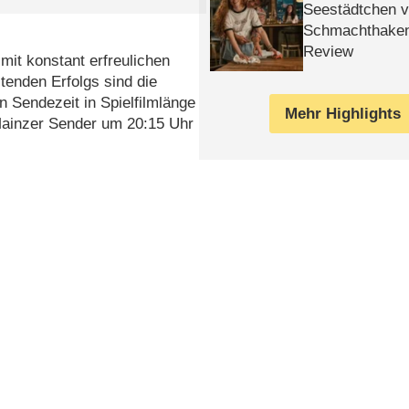
Seestädtchen v
Schmachthake
Review
it konstant erfreulichen
enden Erfolgs sind die
 Sendezeit in Spielfilmlänge
Mehr Highlights
Mainzer Sender um 20:15 Uhr