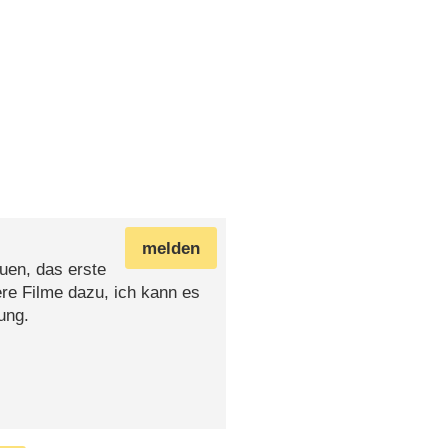
melden
uen, das erste
ere Filme dazu, ich kann es
ung.