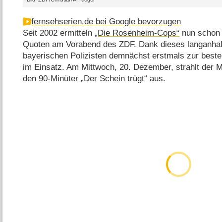
fernsehserien.de bei Google bevorzugen
Seit 2002 ermitteln
„Die Rosenheim-Cops“
nun schon m
Quoten am Vorabend des ZDF. Dank dieses langanhalt
bayerischen Polizisten demnächst erstmals zur besten
im Einsatz. Am Mittwoch, 20. Dezember, strahlt der 
den 90-Minüter „Der Schein trügt“ aus.