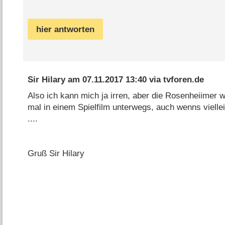
hier antworten
Sir Hilary
am
07.11.2017 13:40
via
tvforen.de
Also ich kann mich ja irren, aber die Rosenheiimer 
mal in einem Spielfilm unterwegs, auch wenns viellei
....
Gruß Sir Hilary