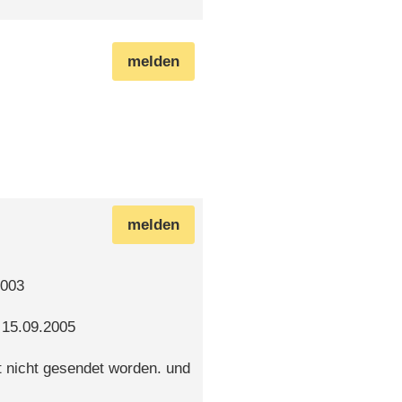
melden
melden
2003
 15.09.2005
eit nicht gesendet worden. und