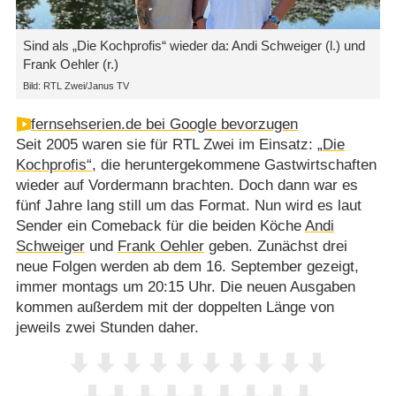
Sind als „Die Kochprofis“ wieder da: Andi Schweiger (l.) und
Frank Oehler (r.)
Bild: RTL Zwei/Janus TV
fernsehserien.de bei Google bevorzugen
Seit 2005 waren sie für RTL Zwei im Einsatz:
„Die
Kochprofis“
, die heruntergekommene Gastwirtschaften
wieder auf Vordermann brachten. Doch dann war es
fünf Jahre lang still um das Format. Nun wird es laut
Sender ein Comeback für die beiden Köche
Andi
Schweiger
und
Frank Oehler
geben. Zunächst drei
neue Folgen werden ab dem 16. September gezeigt,
immer montags um 20:15 Uhr. Die neuen Ausgaben
kommen außerdem mit der doppelten Länge von
jeweils zwei Stunden daher.