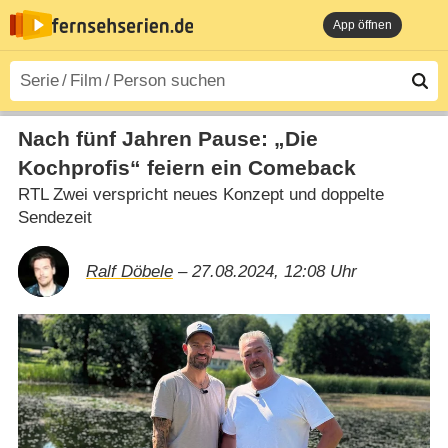
App öffnen
Nach fünf Jahren Pause: „Die
Kochprofis“ feiern ein Comeback
RTL Zwei verspricht neues Konzept und doppelte
Sendezeit
Ralf Döbele
– 27.08.2024, 12:08 Uhr