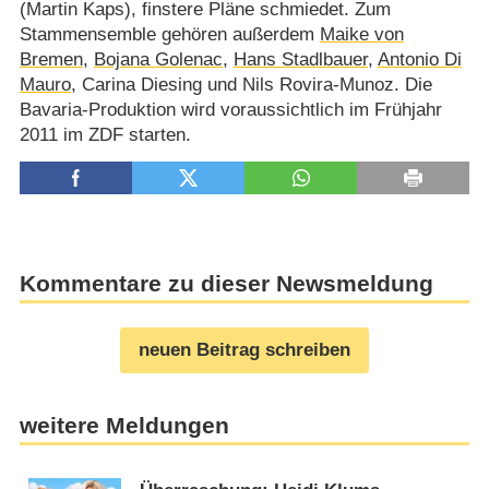
(Martin Kaps), finstere Pläne schmiedet. Zum
Stammensemble gehören außerdem
Maike von
Bremen
,
Bojana Golenac
,
Hans Stadlbauer
,
Antonio Di
Mauro
, Carina Diesing und Nils Rovira-Munoz. Die
Bavaria-Produktion wird voraussichtlich im Frühjahr
2011 im ZDF starten.
Kommentare zu dieser Newsmeldung
neuen Beitrag schreiben
weitere Meldungen