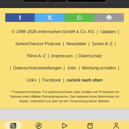
© 1998–2026 imfernsehen GmbH & Co. KG
Updates
SerienChecker-Podcast
Newsletter
Serien A–Z
Filme A–Z
Impressum
Datenschutz
Datenschutzeinstellungen
Jobs
Werbung schalten
Links
Facebook
zurück nach oben
* Transparenzhinweis: Für gekennzeichnete Links erhalten wir Provisionen im
Rahmen eines Affiliate-Partnerprogramms. Das bedeutet keine Mehrkosten für
Käufer, unterstützt uns aber bei der Finanzierung dieser Website.