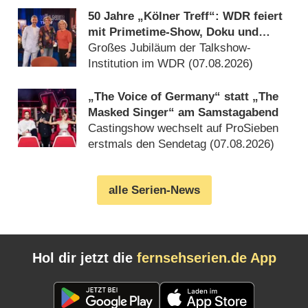
50 Jahre „Kölner Treff“: WDR feiert
mit Primetime-Show, Doku und
Rückblicken
Großes Jubiläum der Talkshow-
Institution im WDR (07.08.2026)
„The Voice of Germany“ statt „The
Masked Singer“ am Samstagabend
Castingshow wechselt auf ProSieben
erstmals den Sendetag (07.08.2026)
alle Serien-News
Hol dir jetzt die
fernsehserien.de App