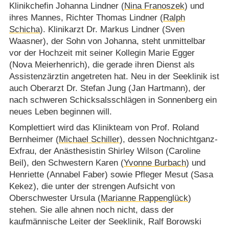
Klinikchefin Johanna Lindner (
Nina Franoszek
) und
ihres Mannes, Richter Thomas Lindner (
Ralph
Schicha
). Klinikarzt Dr. Markus Lindner (Sven
Waasner), der Sohn von Johanna, steht unmittelbar
vor der Hochzeit mit seiner Kollegin Marie Egger
(Nova Meierhenrich), die gerade ihren Dienst als
Assistenzärztin angetreten hat. Neu in der Seeklinik ist
auch Oberarzt Dr. Stefan Jung (Jan Hartmann), der
nach schweren Schicksalsschlägen in Sonnenberg ein
neues Leben beginnen will.
Komplettiert wird das Klinikteam von Prof. Roland
Bernheimer (
Michael Schiller
), dessen Nochnichtganz-
Exfrau, der Anästhesistin Shirley Wilson (Caroline
Beil), den Schwestern Karen (
Yvonne Burbach
) und
Henriette (Annabel Faber) sowie Pfleger Mesut (Sasa
Kekez), die unter der strengen Aufsicht von
Oberschwester Ursula (
Marianne Rappenglück
)
stehen. Sie alle ahnen noch nicht, dass der
kaufmännische Leiter der Seeklinik, Ralf Borowski