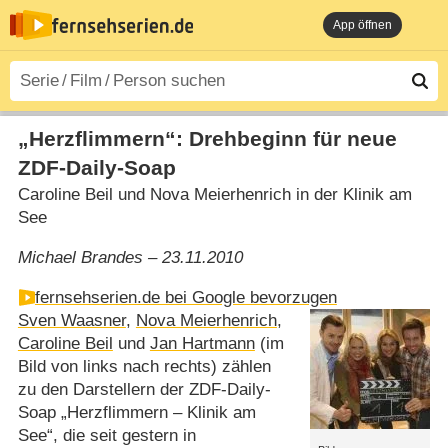
App öffnen
„Herzflimmern“: Drehbeginn für neue
ZDF-Daily-Soap
Caroline Beil und Nova Meierhenrich in der Klinik am
See
Michael Brandes – 23.11.2010
fernsehserien.de bei Google bevorzugen
Sven Waasner
,
Nova Meierhenrich
,
Caroline Beil
und
Jan Hartmann
(im
Bild von links nach rechts) zählen
zu den Darstellern der ZDF-Daily-
Soap „Herzflimmern – Klinik am
See“, die seit gestern in