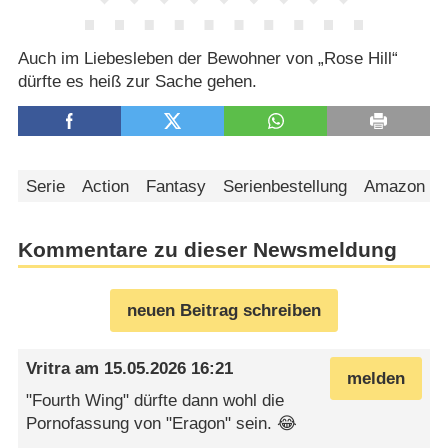
Auch im Liebesleben der Bewohner von „Rose Hill“
dürfte es heiß zur Sache gehen.
Serie
Action
Fantasy
Serienbestellung
Amazon St
Kommentare zu dieser Newsmeldung
neuen Beitrag schreiben
Vritra
am
15.05.2026 16:21
melden
"Fourth Wing" dürfte dann wohl die
Pornofassung von "Eragon" sein. 😂