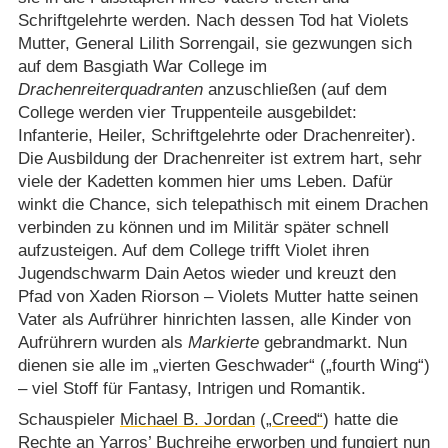
Schriftgelehrte werden. Nach dessen Tod hat Violets
Mutter, General Lilith Sorrengail, sie gezwungen sich
auf dem Basgiath War College im
Drachenreiterquadranten
anzuschließen (auf dem
College werden vier Truppenteile ausgebildet:
Infanterie, Heiler, Schriftgelehrte oder Drachenreiter).
Die Ausbildung der Drachenreiter ist extrem hart, sehr
viele der Kadetten kommen hier ums Leben. Dafür
winkt die Chance, sich telepathisch mit einem Drachen
verbinden zu können und im Militär später schnell
aufzusteigen. Auf dem College trifft Violet ihren
Jugendschwarm Dain Aetos wieder und kreuzt den
Pfad von Xaden Riorson – Violets Mutter hatte seinen
Vater als Aufrührer hinrichten lassen, alle Kinder von
Aufrührern wurden als
Markierte
gebrandmarkt. Nun
dienen sie alle im „vierten Geschwader“ („fourth Wing“)
– viel Stoff für Fantasy, Intrigen und Romantik.
Schauspieler
Michael B. Jordan
(
„Creed“
) hatte die
Rechte an Yarros’ Buchreihe erworben und fungiert nun