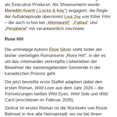
als Executive Producer. Als Showrunnerin wurde
Meredith Averill
(
„Locke & Key“
) engagiert, die Regie
der Auftaktepisode übernimmt
Lisa Joy
von Kilter Film
– die auch schon bei
„Westworld“
,
„Fallout“
und
„Peripherie“
mit verantwortlich zeichnete.
Rose Hill
Die umtriebige Autorin
Elsie Silver
steht hinter der
bisher vierteiligen Romanserie „Rose Hill“, in der es
um das miteinander verknüpfte Liebesleben der
Bewohner der namensgebenden Gemeinde in der
kanadischen Provinz geht.
Die jetzt bestellte erste Staffel adaptiert dabei den
ersten Roman,
Wild Love
aus dem Jahr 2024 – die
Fortsetzungen heißen
Wild Eyes
,
Wild Side
und
Wild
Card
(erschienen im Februar 2026).
Zentral im ersten Roman ist die Rückkehr von Rosie
Belmont in ihre alte Heimatstadt, wo sie bei ihrem