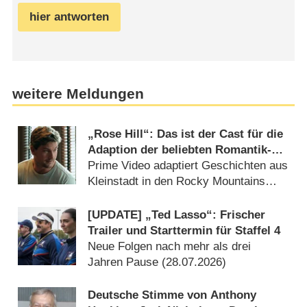
hier antworten
weitere Meldungen
„Rose Hill“: Das ist der Cast für die
Adaption der beliebten Romantik-
Romane
Prime Video adaptiert Geschichten aus
Kleinstadt in den Rocky Mountains
(29.07.2026)
[UPDATE] „Ted Lasso“: Frischer
Trailer und Starttermin für Staffel 4
Neue Folgen nach mehr als drei
Jahren Pause (28.07.2026)
Deutsche Stimme von Anthony