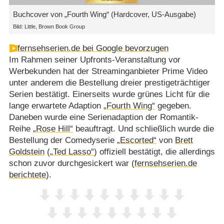
Buchcover von „Fourth Wing“ (Hardcover, US-Ausgabe)
Bild: Little, Brown Book Group
fernsehserien.de bei Google bevorzugen
Im Rahmen seiner Upfronts-Veranstaltung vor
Werbekunden hat der Streaminganbieter Prime Video
unter anderem die Bestellung dreier prestigeträchtiger
Serien bestätigt. Einerseits wurde grünes Licht für die
lange erwartete Adaption
„Fourth Wing“
gegeben.
Daneben wurde eine Serienadaption der Romantik-
Reihe
„Rose Hill“
beauftragt. Und schließlich wurde die
Bestellung der Comedyserie
„Escorted“
von
Brett
Goldstein
(
„Ted Lasso“
) offiziell bestätigt, die allerdings
schon zuvor durchgesickert war (
fernsehserien.de
berichtete
).