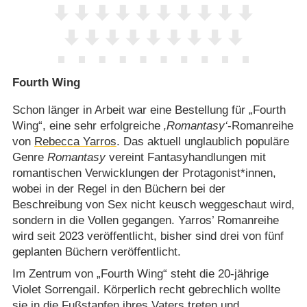
Fourth Wing
Schon länger in Arbeit war eine Bestellung für „Fourth
Wing“, eine sehr erfolgreiche
‚Romantasy‘
-Romanreihe
von
Rebecca Yarros
. Das aktuell unglaublich populäre
Genre
Romantasy
vereint Fantasyhandlungen mit
romantischen Verwicklungen der Protagonist*innen,
wobei in der Regel in den Büchern bei der
Beschreibung von Sex nicht keusch weggeschaut wird,
sondern in die Vollen gegangen. Yarros’ Romanreihe
wird seit 2023 veröffentlicht, bisher sind drei von fünf
geplanten Büchern veröffentlicht.
Im Zentrum von „Fourth Wing“ steht die 20-jährige
Violet Sorrengail. Körperlich recht gebrechlich wollte
sie in die Fußstapfen ihres Vaters treten und