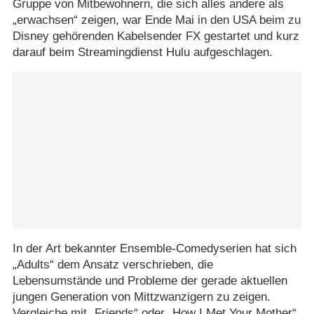
Gruppe von Mitbewohnern, die sich alles andere als
„erwachsen“ zeigen, war Ende Mai in den USA beim zu
Disney gehörenden Kabelsender FX gestartet und kurz
darauf beim Streamingdienst Hulu aufgeschlagen.
In der Art bekannter Ensemble-Comedyserien hat sich
„Adults“ dem Ansatz verschrieben, die
Lebensumstände und Probleme der gerade aktuellen
jungen Generation von Mittzwanzigern zu zeigen.
Vergleiche mit
„Friends“
oder
„How I Met Your Mother“