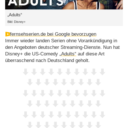
„Adults“
Bild: Disney+
fernsehserien.de bei Google bevorzugen
Immer wieder landen Serien ohne Vorankündigung in
den Angeboten deutscher Streaming-Dienste. Nun hat
Disney+ die US-Comedy
„Adults“
auf diese Art
überraschend nach Deutschland geholt.