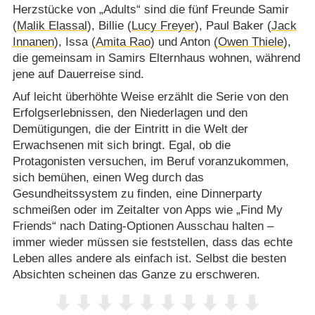
Herzstücke von „Adults“ sind die fünf Freunde Samir
(
Malik Elassal
), Billie (
Lucy Freyer
), Paul Baker (
Jack
Innanen
), Issa (
Amita Rao
) und Anton (
Owen Thiele
),
die gemeinsam in Samirs Elternhaus wohnen, während
jene auf Dauerreise sind.
Auf leicht überhöhte Weise erzählt die Serie von den
Erfolgserlebnissen, den Niederlagen und den
Demütigungen, die der Eintritt in die Welt der
Erwachsenen mit sich bringt. Egal, ob die
Protagonisten versuchen, im Beruf voranzukommen,
sich bemühen, einen Weg durch das
Gesundheitssystem zu finden, eine Dinnerparty
schmeißen oder im Zeitalter von Apps wie „Find My
Friends“ nach Dating-Optionen Ausschau halten –
immer wieder müssen sie feststellen, dass das echte
Leben alles andere als einfach ist. Selbst die besten
Absichten scheinen das Ganze zu erschweren.