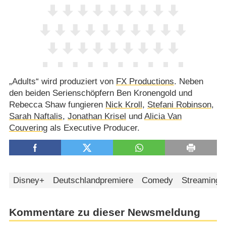
„Adults“ wird produziert von
FX Productions
. Neben
den beiden Serienschöpfern Ben Kronengold und
Rebecca Shaw fungieren
Nick Kroll
,
Stefani Robinson
,
Sarah Naftalis
,
Jonathan Krisel
und
Alicia Van
Couvering
als Executive Producer.
Disney+
Deutschlandpremiere
Comedy
Streaming
Kommentare zu dieser Newsmeldung