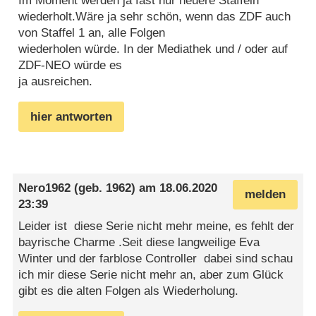
Im Moment werden ja fast nur neuere Staffeln
wiederholt.Wäre ja sehr schön, wenn das ZDF auch
von Staffel 1 an, alle Folgen
wiederholen würde. In der Mediathek und / oder auf
ZDF-NEO würde es
ja ausreichen.
hier antworten
Nero1962
(geb. 1962) am
18.06.2020
melden
23:39
Leider ist diese Serie nicht mehr meine, es fehlt der
bayrische Charme .Seit diese langweilige Eva
Winter und der farblose Controller dabei sind schau
ich mir diese Serie nicht mehr an, aber zum Glück
gibt es die alten Folgen als Wiederholung.