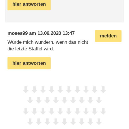
hier antworten
moses99
am
13.06.2020 13:47
melden
Würde mich wundern, wenn das nicht
die letzte Staffel wird.
hier antworten