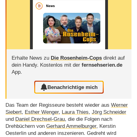
Erhalte News zu
Die Rosenheim-Cops
direkt auf
dein Handy.
Kostenlos mit der
fernsehserien.de
App.
Benachrichtige mich
Das Team der Regisseure besteht wieder aus
Werner
Siebert
,
Esther Wenger
,
Laura Thies
,
Jörg Schneider
und
Daniel Drechsel-Grau
, die die Folgen nach
Drehbüchern von
Gerhard Ammelburger
, Kerstin
Oesterlin und anderen inszenieren. Gedreht wird