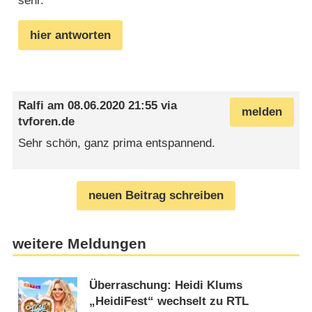
sehr.
hier antworten
Ralfi
am
08.06.2020 21:55
via
melden
tvforen.de
Sehr schön, ganz prima entspannend.
neuen Beitrag schreiben
weitere Meldungen
Überraschung: Heidi Klums
„HeidiFest“ wechselt zu RTL