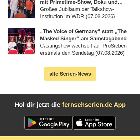
mit Primetime-Show, Doku und
Rückblicken
Großes Jubiläum der Talkshow-
Institution im WDR (07.08.2026)
„The Voice of Germany“ statt „The
Masked Singer“ am Samstagabend
Castingshow wechselt auf ProSieben
erstmals den Sendetag (07.08.2026)
alle Serien-News
Hol dir jetzt die
fernsehserien.de App