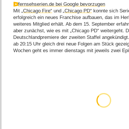
fernsehserien.de bei Google bevorzugen
Mit
„Chicago Fire“
und
„Chicago PD“
konnte sich Ser
erfolgreich ein neues Franchise aufbauen, das im He
weiteres Mitglied erhält. Ab dem 15. September erfa
aber zunächst, wie es mit „Chicago PD“ weitergeht. 
Deutschlandpremiere der zweiten Staffel angekündig
ab 20:15 Uhr gleich drei neue Folgen am Stück gezeig
Wochen geht es immer dienstags mit jeweils zwei Epi