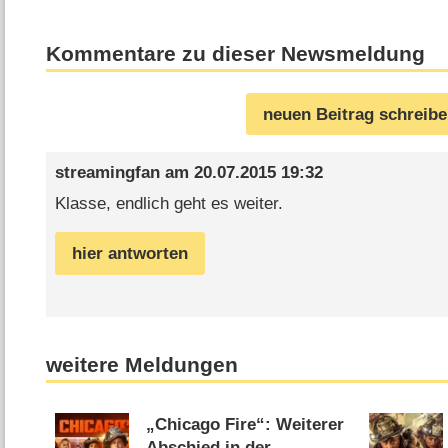
Kommentare zu dieser Newsmeldung
neuen Beitrag schreib
streamingfan
am
20.07.2015 19:32
Klasse, endlich geht es weiter.
hier antworten
weitere Meldungen
„Chicago Fire“: Weiterer
Abschied in der