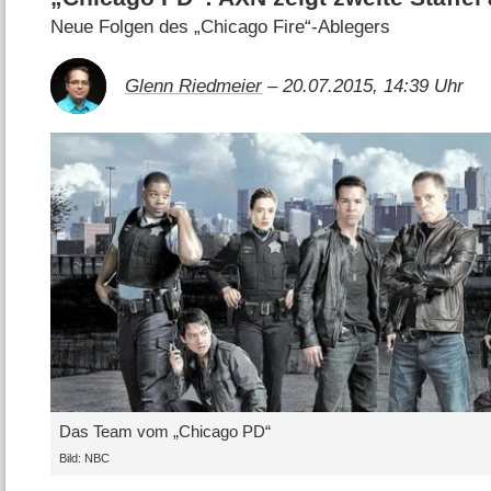
Neue Folgen des „Chicago Fire“-Ablegers
Glenn Riedmeier
– 20.07.2015, 14:39 Uhr
Das Team vom „Chicago PD“
Bild: NBC