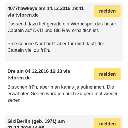
4077hawkeye
am
14.12.2016 19:41
melden
via
tvforen.de
Passend dazu lief gerade ein Werbespot das unser
Captain auf DVD und Blu Ray erhältlich ist.
Eine schöne Nachricht aber für mich läuft der
Captain viel zu früh.
Dre
am
04.12.2016 16:13
via
melden
tvforen.de
Bisschen früh, aber man kanns ja aufnehmen. Die
erwähnten Serien würd ich auch zu gern mal wieder
sehen.
GixiBerlin
(geb. 1971) am
melden
03.12.2016 14:59