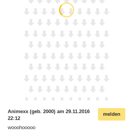
Animexx
(geb. 2000) am
29.11.2016
melden
22:12
wooohooooo