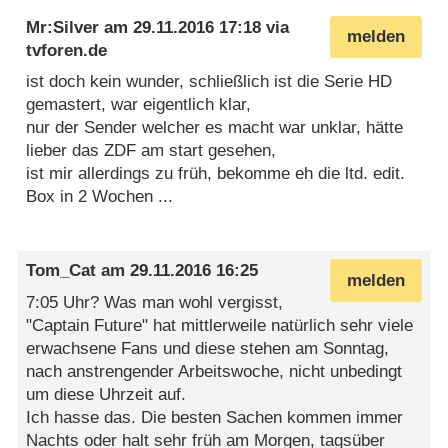
Mr:Silver
am
29.11.2016 17:18
via
melden
tvforen.de
ist doch kein wunder, schließlich ist die Serie HD
gemastert, war eigentlich klar,
nur der Sender welcher es macht war unklar, hätte
lieber das ZDF am start gesehen,
ist mir allerdings zu früh, bekomme eh die ltd. edit.
Box in 2 Wochen ...
Tom_Cat
am
29.11.2016 16:25
melden
7:05 Uhr? Was man wohl vergisst,
"Captain Future" hat mittlerweile natürlich sehr viele
erwachsene Fans und diese stehen am Sonntag,
nach anstrengender Arbeitswoche, nicht unbedingt
um diese Uhrzeit auf.
Ich hasse das. Die besten Sachen kommen immer
Nachts oder halt sehr früh am Morgen, tagsüber