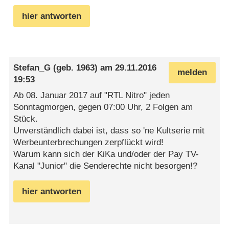
hier antworten
Stefan_G
(geb. 1963) am
29.11.2016
melden
19:53
Ab 08. Januar 2017 auf "RTL Nitro" jeden
Sonntagmorgen, gegen 07:00 Uhr, 2 Folgen am
Stück.
Unverständlich dabei ist, dass so 'ne Kultserie mit
Werbeunterbrechungen zerpflückt wird!
Warum kann sich der KiKa und/oder der Pay TV-
Kanal "Junior" die Senderechte nicht besorgen!?
hier antworten