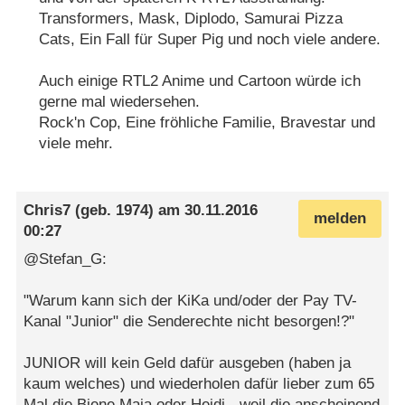
Transformers, Mask, Diplodo, Samurai Pizza
Cats, Ein Fall für Super Pig und noch viele andere.
Auch einige RTL2 Anime und Cartoon würde ich
gerne mal wiedersehen.
Rock'n Cop, Eine fröhliche Familie, Bravestar und
viele mehr.
Chris7
(geb. 1974) am
30.11.2016
melden
00:27
@Stefan_G:
"Warum kann sich der KiKa und/oder der Pay TV-
Kanal "Junior" die Senderechte nicht besorgen!?"
JUNIOR will kein Geld dafür ausgeben (haben ja
kaum welches) und wiederholen dafür lieber zum 65
Mal die Biene Maja oder Heidi - weil die anscheinend