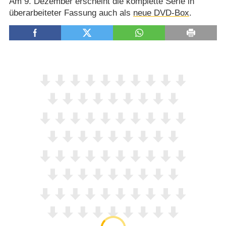
Am 9. Dezember erscheint die komplette Serie in
überarbeiteter Fassung auch als
neue DVD-Box
.