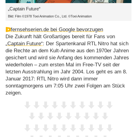
„Captain Future“
Bild: Film ©1978 Toei Animation Co., Ltd. ©Toei Animation
fernsehserien.de bei Google bevorzugen
Die Zukunft hält Großartiges bereit für Fans von
„Captain Future“
: Der Spartenkanal RTL Nitro hat sich
die Rechte an dem Kult-Anime aus den 1970er Jahren
gesichert und wird sie Anfang des kommenden Jahres
wiederholen – zum ersten Mal im Free-TV seit der
letzten Ausstrahlung im Jahr 2004. Los geht es am 8.
Januar 2017: RTL Nitro wird dann immer
sonntagmorgens um 7:05 Uhr zwei Folgen am Stück
zeigen.