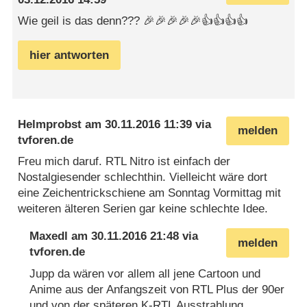
Wie geil is das denn??? 🎉🎉🎉🎉🎉👍👍👍👍
hier antworten
Helmprobst
am
30.11.2016 11:39
via
melden
tvforen.de
Freu mich daruf. RTL Nitro ist einfach der
Nostalgiesender schlechthin. Vielleicht wäre dort
eine Zeichentrickschiene am Sonntag Vormittag mit
weiteren älteren Serien gar keine schlechte Idee.
Maxedl
am
30.11.2016 21:48
via
melden
tvforen.de
Jupp da wären vor allem all jene Cartoon und
Anime aus der Anfangszeit von RTL Plus der 90er
und von der späteren K-RTL Ausstrahlung.