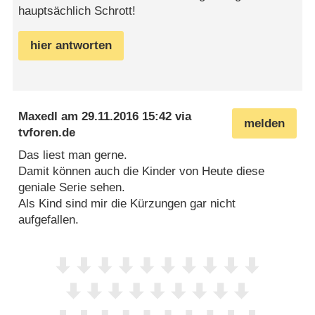
hauptsächlich Schrott!
hier antworten
Maxedl
am
29.11.2016 15:42
via
melden
tvforen.de
Das liest man gerne.
Damit können auch die Kinder von Heute diese
geniale Serie sehen.
Als Kind sind mir die Kürzungen gar nicht
aufgefallen.