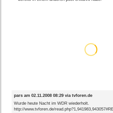
pars
am
02.11.2008 08:29
via
tvforen.de
Wurde heute Nacht im WDR wiederholt.
http://www.tvforen.de/read.php?1,941983,943057#R