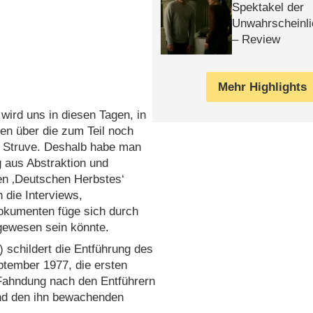
Spektakel der
Unwahrscheinli
– Review
Mehr Highlights
wird uns in diesen Tagen, in
en über die zum Teil noch
e Struve. Deshalb habe man
g aus Abstraktion und
n ‚Deutschen Herbstes‘
die Interviews,
Dokumenten füge sich durch
 gewesen sein könnte.
) schildert die Entführung des
ptember 1977, die ersten
ahndung nach den Entführern
nd den ihn bewachenden