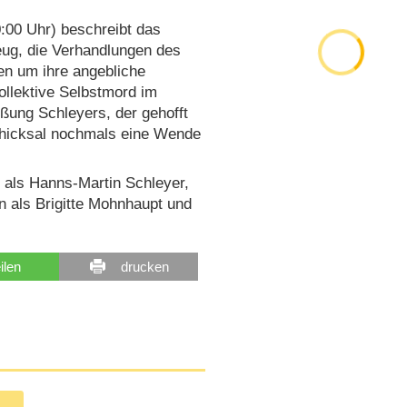
0:00 Uhr) beschreibt das
eug, die Verhandlungen des
n um ihre angebliche
ollektive Selbstmord im
ßung Schleyers, der gehofft
chicksal nochmals eine Wende
 als Hanns-Martin Schleyer,
n als Brigitte Mohnhaupt und
eilen
drucken