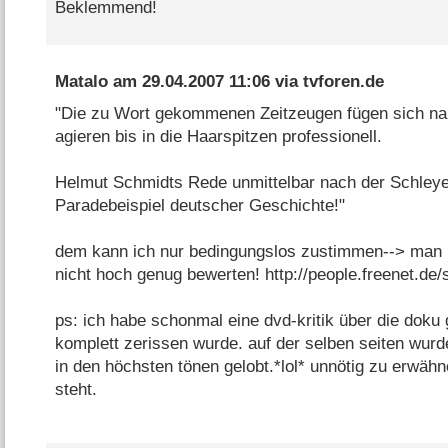
Beklemmend!
Matalo
am
29.04.2007 11:06
via
tvforen.de
"Die zu Wort gekommenen Zeitzeugen fügen sich nah
agieren bis in die Haarspitzen professionell.
Helmut Schmidts Rede unmittelbar nach der Schleyer
Paradebeispiel deutscher Geschichte!"
dem kann ich nur bedingungslos zustimmen--> man k
nicht hoch genug bewerten! http://people.freenet.de/
ps: ich habe schonmal eine dvd-kritik über die doku 
komplett zerissen wurde. auf der selben seiten wurd
in den höchsten tönen gelobt.*lol* unnötig zu erwähne
steht.