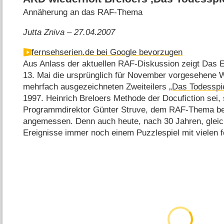
Annäherung an das RAF-Thema
Jutta Zniva – 27.04.2007
fernsehserien.de bei Google bevorzugen
Aus Anlass der aktuellen RAF-Diskussion zeigt Das E
13. Mai die ursprünglich für November vorgesehene 
mehrfach ausgezeichneten Zweiteilers
„Das Todesspi
1997. Heinrich Breloers Methode der Docufiction sei,
Programmdirektor Günter Struve, dem RAF-Thema b
angemessen. Denn auch heute, nach 30 Jahren, gleic
Ereignisse immer noch einem Puzzlespiel mit vielen f