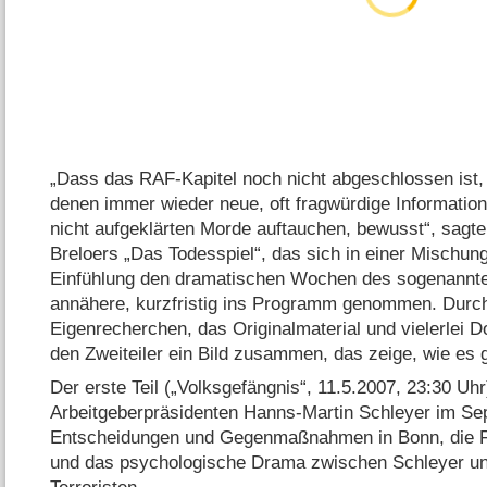
„Dass das RAF-Kapitel noch nicht abgeschlossen ist, 
denen immer wieder neue, oft fragwürdige Information
nicht aufgeklärten Morde auftauchen, bewusst“, sagt
Breloers „Das Todesspiel“, das sich in einer Mischun
Einfühlung den dramatischen Wochen des sogenannte
annähere, kurzfristig ins Programm genommen. Durch 
Eigenrecherchen, das Originalmaterial und vielerlei 
den Zweiteiler ein Bild zusammen, das zeige, wie es
Der erste Teil („Volksgefängnis“, 11.5.2007, 23:30 Uhr
Arbeitgeberpräsidenten Hanns-Martin Schleyer im Se
Entscheidungen und Gegenmaßnahmen in Bonn, die F
und das psychologische Drama zwischen Schleyer u