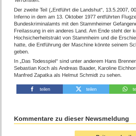
Terroristen.
Der zweite Teil („Entführt die Landshut“, 13.5.2007, 0
Inferno in dem am 13. Oktober 1977 entführten Flugz
Bundeskriminalamts mit den Stammheimer Gefangene
Freilassung in ein anderes Land. Am Ende steht der k
Hochsicherheitstrakt von Stammheim und die Erschie
hatte, die Entführung der Maschine könnte seinem S
geben.
In „Das Todesspiel“ sind unter anderem Hans Brenner
Sebastian Koch als Andreas Baader, Karoline Eichhor
Manfred Zapatka als Helmut Schmidt zu sehen.
teilen
teilen
t
Kommentare zu dieser Newsmeldung