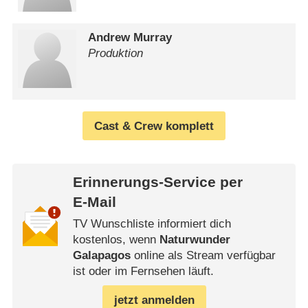
Andrew Murray
Produktion
Cast & Crew komplett
Erinnerungs-Service per
E-Mail
TV Wunschliste informiert dich
kostenlos, wenn
Naturwunder
Galapagos
online als Stream verfügbar
ist oder im Fernsehen läuft.
jetzt anmelden