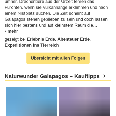
umher, Drachentiere aus der Urzeit lehren das
Fürchten, wenn sie Vulkanhänge erklimmen und nach
einem Nistplatz suchen. Die Zeit scheint auf
Galapagos stehen geblieben zu sein und doch lassen
sich hier bestens und auf kleinstem Raum die
gezeigt bei
Erlebnis Erde
,
Abenteuer Erde
,
Expeditionen ins Tierreich
Übersicht mit allen Folgen
Naturwunder Galapagos – Kauftipps