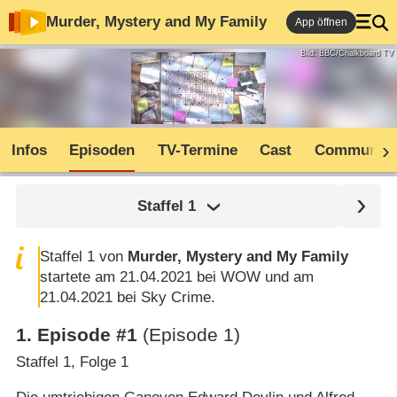
Murder, Mystery and My Family
App öffnen
Bild: BBC/Chalkboard TV
Infos
Episoden
TV-Termine
Cast
Community
Staffel
1
Staffel 1 von
Murder, Mystery and My Family
startete am 21.04.2021 bei WOW und am
21.04.2021 bei Sky Crime.
1
.
Episode #1
(Episode 1)
Staffel 1, Folge 1