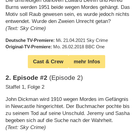
Die umtriebigen Ganoven Edward Devlin und Alfred
Burns werden 1951 beide wegen Mordes gehängt. Das
Motiv soll Raub gewesen sein, es wurde jedoch nichts
entwendet. Wurde den Zweien Unrecht getan?
(Text: Sky Crime)
Deutsche TV-Premiere
Mi. 21.04.2021
Sky Crime
Original-TV-Premiere
Mo. 26.02.2018
BBC One
Cast & Crew
mehr Infos
2
.
Episode #2
(Episode 2)
Staffel 1, Folge 2
John Dickman wird 1910 wegen Mordes im Gefängnis
in Newcastle hingerichtet. Der Buchmacher pochte bis
zu seinem Tod auf seine Unschuld. Jeremy und Sasha
begeben sich auf die Suche nach der Wahrheit.
(Text: Sky Crime)