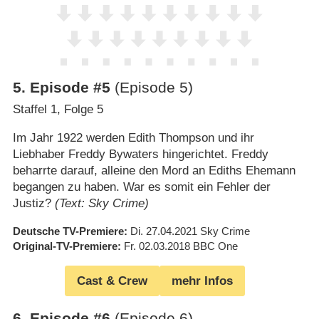
5
.
Episode #5
(Episode 5)
Staffel 1, Folge 5
Im Jahr 1922 werden Edith Thompson und ihr
Liebhaber Freddy Bywaters hingerichtet. Freddy
beharrte darauf, alleine den Mord an Ediths Ehemann
begangen zu haben. War es somit ein Fehler der
Justiz?
(Text: Sky Crime)
Deutsche TV-Premiere
Di. 27.04.2021
Sky Crime
Original-TV-Premiere
Fr. 02.03.2018
BBC One
Cast & Crew
mehr Infos
6
.
Episode #6
(Episode 6)