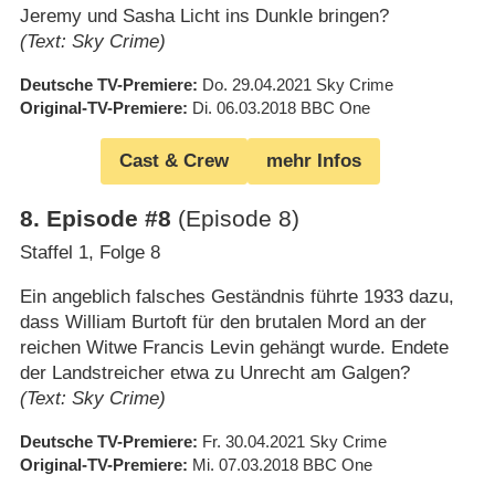
Jeremy und Sasha Licht ins Dunkle bringen?
(Text: Sky Crime)
Deutsche TV-Premiere
Do. 29.04.2021
Sky Crime
Original-TV-Premiere
Di. 06.03.2018
BBC One
Cast & Crew
mehr Infos
8
.
Episode #8
(Episode 8)
Staffel 1, Folge 8
Ein angeblich falsches Geständnis führte 1933 dazu,
dass William Burtoft für den brutalen Mord an der
reichen Witwe Francis Levin gehängt wurde. Endete
der Landstreicher etwa zu Unrecht am Galgen?
(Text: Sky Crime)
Deutsche TV-Premiere
Fr. 30.04.2021
Sky Crime
Original-TV-Premiere
Mi. 07.03.2018
BBC One