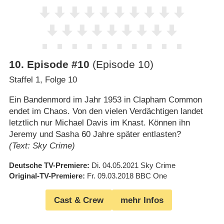
10
.
Episode #10
(Episode 10)
Staffel 1, Folge 10
Ein Bandenmord im Jahr 1953 in Clapham Common
endet im Chaos. Von den vielen Verdächtigen landet
letztlich nur Michael Davis im Knast. Können ihn
Jeremy und Sasha 60 Jahre später entlasten?
(Text: Sky Crime)
Deutsche TV-Premiere
Di. 04.05.2021
Sky Crime
Original-TV-Premiere
Fr. 09.03.2018
BBC One
Cast & Crew
mehr Infos