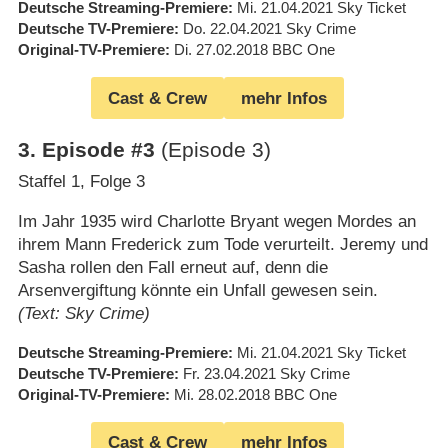
Deutsche Streaming-Premiere
Mi. 21.04.2021
Sky Ticket
Deutsche TV-Premiere
Do. 22.04.2021
Sky Crime
Original-TV-Premiere
Di. 27.02.2018
BBC One
Cast & Crew
mehr Infos
3
.
Episode #3
(Episode 3)
Staffel 1, Folge 3
Im Jahr 1935 wird Charlotte Bryant wegen Mordes an
ihrem Mann Frederick zum Tode verurteilt. Jeremy und
Sasha rollen den Fall erneut auf, denn die
Arsenvergiftung könnte ein Unfall gewesen sein.
(Text: Sky Crime)
Deutsche Streaming-Premiere
Mi. 21.04.2021
Sky Ticket
Deutsche TV-Premiere
Fr. 23.04.2021
Sky Crime
Original-TV-Premiere
Mi. 28.02.2018
BBC One
Cast & Crew
mehr Infos