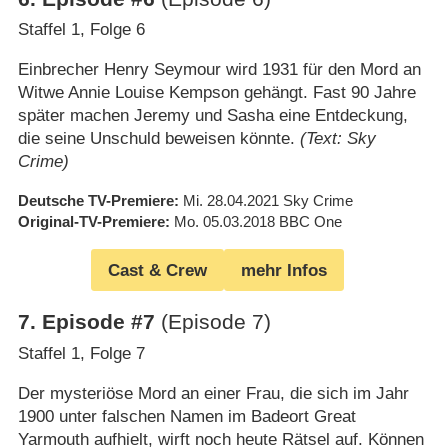
Staffel 1, Folge 6
Einbrecher Henry Seymour wird 1931 für den Mord an
Witwe Annie Louise Kempson gehängt. Fast 90 Jahre
später machen Jeremy und Sasha eine Entdeckung,
die seine Unschuld beweisen könnte.
(Text: Sky
Crime)
Deutsche TV-Premiere
Mi. 28.04.2021
Sky Crime
Original-TV-Premiere
Mo. 05.03.2018
BBC One
Cast & Crew
mehr Infos
7
.
Episode #7
(Episode 7)
Staffel 1, Folge 7
Der mysteriöse Mord an einer Frau, die sich im Jahr
1900 unter falschen Namen im Badeort Great
Yarmouth aufhielt, wirft noch heute Rätsel auf. Können