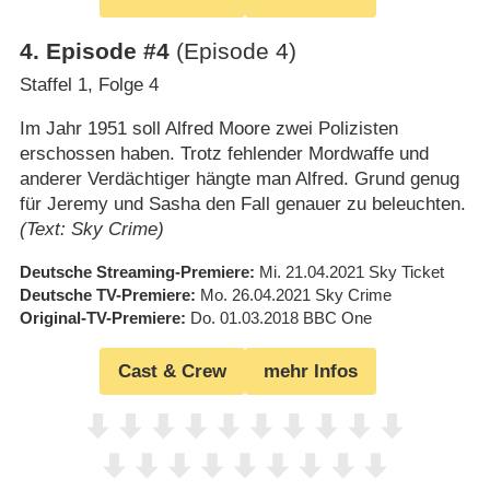
4
.
Episode #4
(Episode 4)
Staffel 1, Folge 4
Im Jahr 1951 soll Alfred Moore zwei Polizisten
erschossen haben. Trotz fehlender Mordwaffe und
anderer Verdächtiger hängte man Alfred. Grund genug
für Jeremy und Sasha den Fall genauer zu beleuchten.
(Text: Sky Crime)
Deutsche Streaming-Premiere
Mi. 21.04.2021
Sky Ticket
Deutsche TV-Premiere
Mo. 26.04.2021
Sky Crime
Original-TV-Premiere
Do. 01.03.2018
BBC One
Cast & Crew
mehr Infos