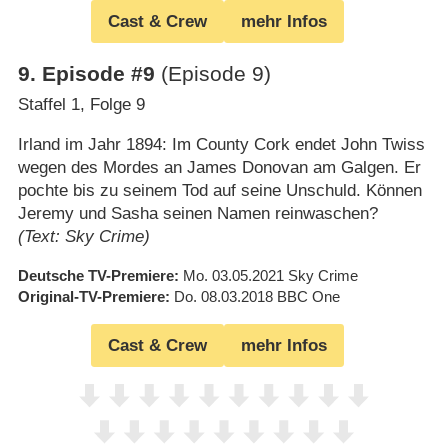
Cast & Crew
mehr Infos
9
.
Episode #9
(Episode 9)
Staffel 1, Folge 9
Irland im Jahr 1894: Im County Cork endet John Twiss
wegen des Mordes an James Donovan am Galgen. Er
pochte bis zu seinem Tod auf seine Unschuld. Können
Jeremy und Sasha seinen Namen reinwaschen?
(Text: Sky Crime)
Deutsche TV-Premiere
Mo. 03.05.2021
Sky Crime
Original-TV-Premiere
Do. 08.03.2018
BBC One
Cast & Crew
mehr Infos