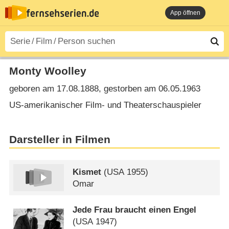
App öffnen
Monty Woolley
geboren am 17.08.1888, gestorben am 06.05.1963
US-amerikanischer Film- und Theaterschauspieler
Darsteller in Filmen
Kismet
(
USA
1955)
Omar
Jede Frau braucht einen Engel
(
USA
1947)