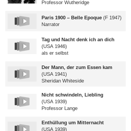
Professor Wutheridge
Paris 1900 – Belle Epoque
(
F
1947)
Narrator
Tag und Nacht denk ich an dich
(
USA
1946)
als er selbst
Der Mann, der zum Essen kam
(
USA
1941)
Sheridan Whiteside
Nicht schwindeln, Liebling
(
USA
1939)
Professor Lange
Enthüllung um Mitternacht
(
USA
1939)