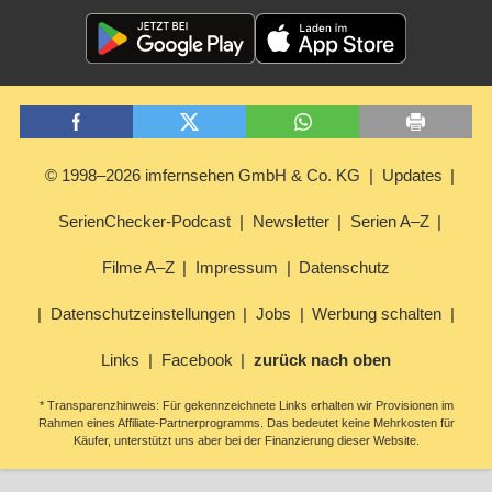
© 1998–2026 imfernsehen GmbH & Co. KG
Updates
SerienChecker-Podcast
Newsletter
Serien A–Z
Filme A–Z
Impressum
Datenschutz
Datenschutzeinstellungen
Jobs
Werbung schalten
Links
Facebook
zurück nach oben
* Transparenzhinweis: Für gekennzeichnete Links erhalten wir Provisionen im
Rahmen eines Affiliate-Partnerprogramms. Das bedeutet keine Mehrkosten für
Käufer, unterstützt uns aber bei der Finanzierung dieser Website.