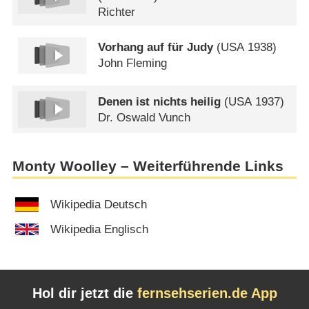
Richter
Vorhang auf für Judy
(
USA
1938)
John Fleming
Denen ist nichts heilig
(
USA
1937)
Dr. Oswald Vunch
Monty Woolley – Weiterführende Links
Wikipedia Deutsch
Wikipedia Englisch
Hol dir jetzt die
fernsehserien.de App