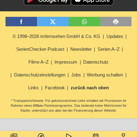
© 1998–2026 imfernsehen GmbH & Co. KG
Updates
SerienChecker-Podcast
Newsletter
Serien A–Z
Filme A–Z
Impressum
Datenschutz
Datenschutzeinstellungen
Jobs
Werbung schalten
Links
Facebook
zurück nach oben
* Transparenzhinweis: Für gekennzeichnete Links erhalten wir Provisionen im
Rahmen eines Affiliate-Partnerprogramms. Das bedeutet keine Mehrkosten für
Käufer, unterstützt uns aber bei der Finanzierung dieser Website.