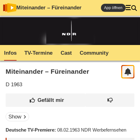
Miteinander – Füreinander
App öffnen
Infos
TV-Termine
Cast
Community
Miteinander – Füreinander
D
1963
Show
Deutsche TV-Premiere
08.02.1963
NDR Werbefernsehen