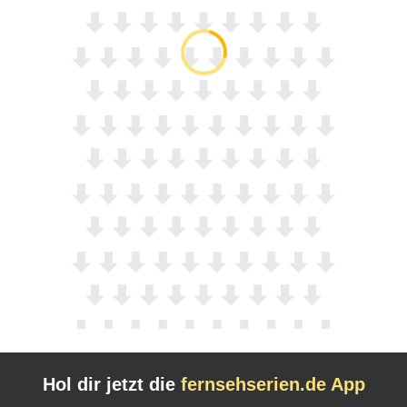
Hol dir jetzt die
fernsehserien.de App