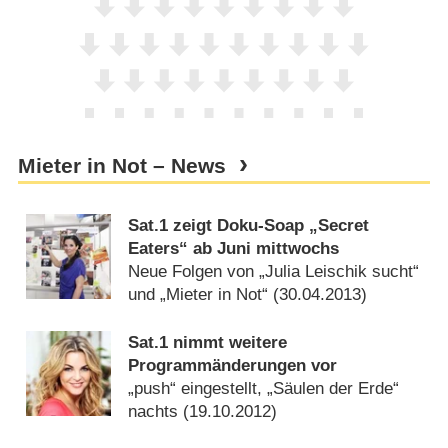
Mieter in Not – News
Sat.1 zeigt Doku-Soap „Secret
Eaters“ ab Juni mittwochs
Neue Folgen von „Julia Leischik sucht“
und „Mieter in Not“ (
30.04.2013
)
Sat.1 nimmt weitere
Programmänderungen vor
„push“ eingestellt, „Säulen der Erde“
nachts (
19.10.2012
)