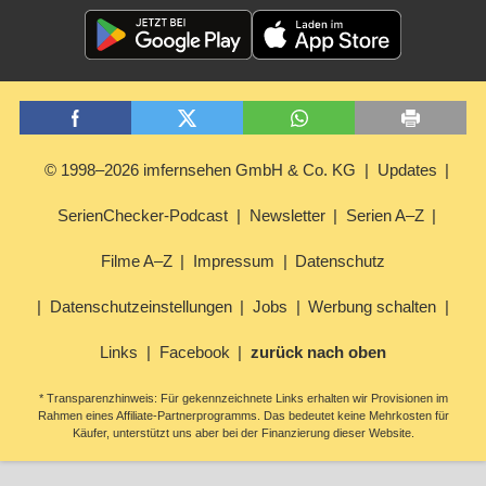
© 1998–2026 imfernsehen GmbH & Co. KG
Updates
SerienChecker-Podcast
Newsletter
Serien A–Z
Filme A–Z
Impressum
Datenschutz
Datenschutzeinstellungen
Jobs
Werbung schalten
Links
Facebook
zurück nach oben
* Transparenzhinweis: Für gekennzeichnete Links erhalten wir Provisionen im
Rahmen eines Affiliate-Partnerprogramms. Das bedeutet keine Mehrkosten für
Käufer, unterstützt uns aber bei der Finanzierung dieser Website.