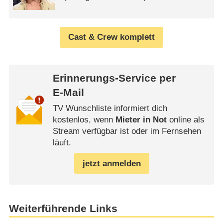
Cast & Crew komplett
Erinnerungs-Service per
E-Mail
TV Wunschliste informiert dich
kostenlos, wenn
Mieter in Not
online als
Stream verfügbar ist oder im Fernsehen
läuft.
jetzt anmelden
Weiterführende Links