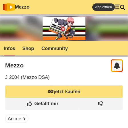
Mezzo
App öffnen
Infos
Shop
Community
Mezzo
J
2004 (
Mezzo DSA
)
jetzt kaufen
Anime