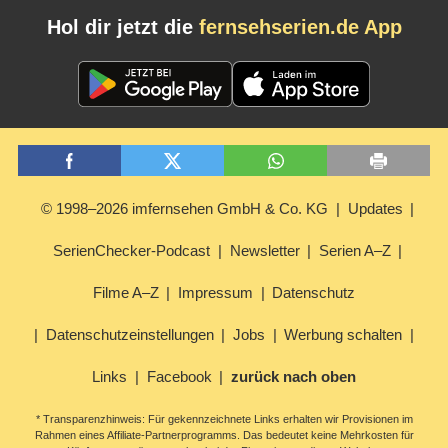
Hol dir jetzt die
fernsehserien.de App
© 1998–2026 imfernsehen GmbH & Co. KG
Updates
SerienChecker-Podcast
Newsletter
Serien A–Z
Filme A–Z
Impressum
Datenschutz
Datenschutzeinstellungen
Jobs
Werbung schalten
Links
Facebook
zurück nach oben
* Transparenzhinweis: Für gekennzeichnete Links erhalten wir Provisionen im
Rahmen eines Affiliate-Partnerprogramms. Das bedeutet keine Mehrkosten für