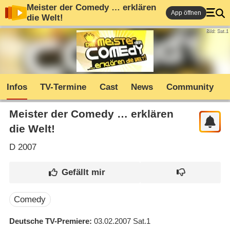
Meister der Comedy … erklären
App öffnen
die Welt!
Bild: Sat.1
Infos
TV-Termine
Cast
News
Community
Meister der Comedy … erklären
die Welt!
D
2007
Comedy
Deutsche TV-Premiere
03.02.2007
Sat.1