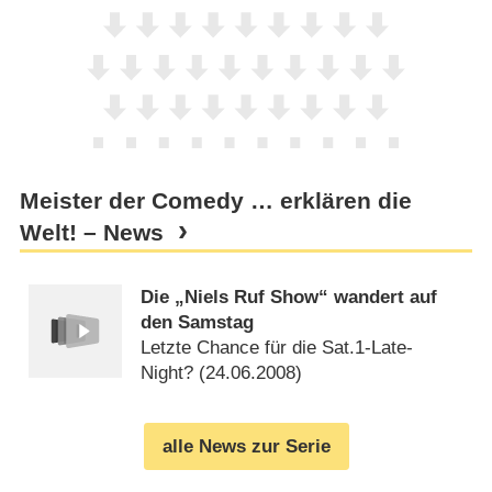
Meister der Comedy … erklären die
Welt! – News
Die „Niels Ruf Show“ wandert auf
den Samstag
Letzte Chance für die Sat.1-Late-
Night? (
24.06.2008
)
alle News zur Serie