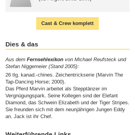
Cast & Crew komplett
Dies & das
Aus dem
Fernsehlexikon
von Michael Reufsteck und
Stefan Niggemeier (Stand 2005):
26 tlg. kanad.-chines. Zeichentrickserie (Marvin The
Tap-Dancing Horse; 2000).
Das Pferd Marvin arbeitet als Stepptänzer im
Vergnügungspark. Seine Kollegen sind der Elefant
Diamond, das Schwein Elizabeth und der Tiger Stripes.
Sie freunden sich mit dem neunjährigen Jungen Eddy
an. Jack ist ihr Chef.
Weiterführende Links