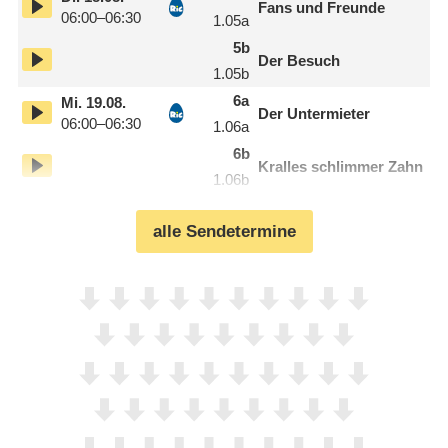
Fans und Freunde
06:00–06:30
1.05
a
5
b
Der Besuch
1.05
b
6
a
Mi.
19.08.
Der Untermieter
06:00–06:30
1.06
a
6
b
Kralles schlimmer Zahn
1.06
b
alle Sendetermine