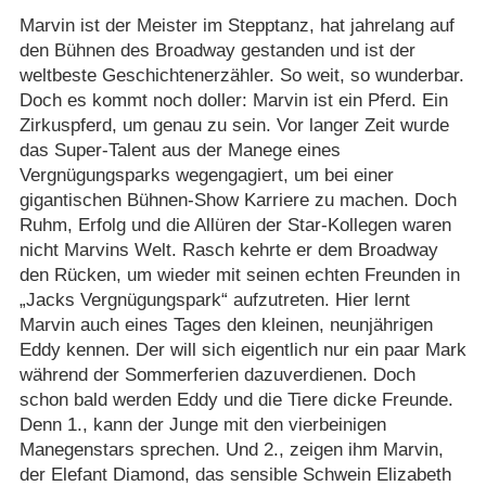
Marvin ist der Meister im Stepptanz, hat jahrelang auf
den Bühnen des Broadway gestanden und ist der
weltbeste Geschichtenerzähler. So weit, so wunderbar.
Doch es kommt noch doller: Marvin ist ein Pferd. Ein
Zirkuspferd, um genau zu sein. Vor langer Zeit wurde
das Super-Talent aus der Manege eines
Vergnügungsparks wegengagiert, um bei einer
gigantischen Bühnen-Show Karriere zu machen. Doch
Ruhm, Erfolg und die Allüren der Star-Kollegen waren
nicht Marvins Welt. Rasch kehrte er dem Broadway
den Rücken, um wieder mit seinen echten Freunden in
„Jacks Vergnügungspark“ aufzutreten. Hier lernt
Marvin auch eines Tages den kleinen, neunjährigen
Eddy kennen. Der will sich eigentlich nur ein paar Mark
während der Sommerferien dazuverdienen. Doch
schon bald werden Eddy und die Tiere dicke Freunde.
Denn 1., kann der Junge mit den vierbeinigen
Manegenstars sprechen. Und 2., zeigen ihm Marvin,
der Elefant Diamond, das sensible Schwein Elizabeth