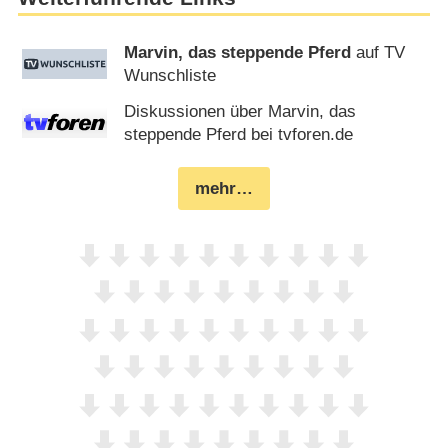
Marvin, das steppende Pferd
auf TV
Wunschliste
Diskussionen über Marvin, das
steppende Pferd bei tvforen.de
mehr…