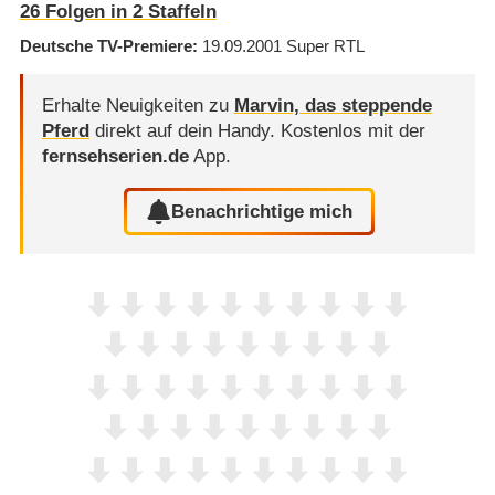
26
Folgen in
2
Staffeln
Deutsche TV-Premiere
19.09.2001
Super RTL
Erhalte Neuigkeiten zu
Marvin, das steppende
Pferd
direkt auf dein Handy.
Kostenlos mit der
fernsehserien.de
App.
Benachrichtige mich