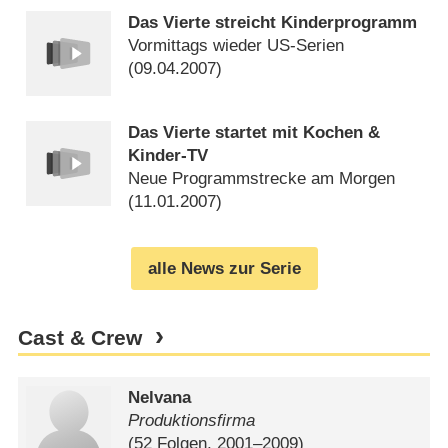
Das Vierte streicht Kinderprogramm
Vormittags wieder US-Serien
(
09.04.2007
)
Das Vierte startet mit Kochen &
Kinder-TV
Neue Programmstrecke am Morgen
(
11.01.2007
)
alle News zur Serie
Cast & Crew
Nelvana
Produktionsfirma
(52 Folgen, 2001⁠–⁠2009)