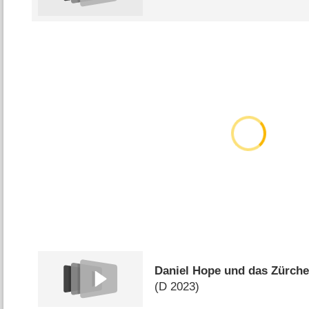
Daniel Hope und das Zürch
(
D
2023)