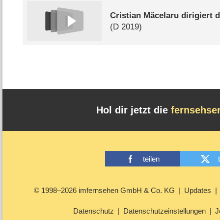
Cristian Măcelaru dirigiert
(
D
2019)
Hol dir jetzt die
fernsehse
teilen
© 1998–2026 imfernsehen GmbH & Co. KG
Updates
Datenschutz
Datenschutzeinstellungen
J