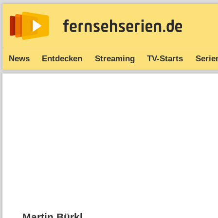
News
Entdecken
Streaming
TV-Starts
Serie
Martin Bürkl