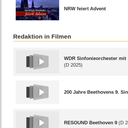
NRW feiert Advent
Redaktion in Filmen
WDR Sinfonieorchester mit
(
D
2025)
200 Jahre Beethovens 9. Sin
RESOUND Beethoven 9
(
D
2