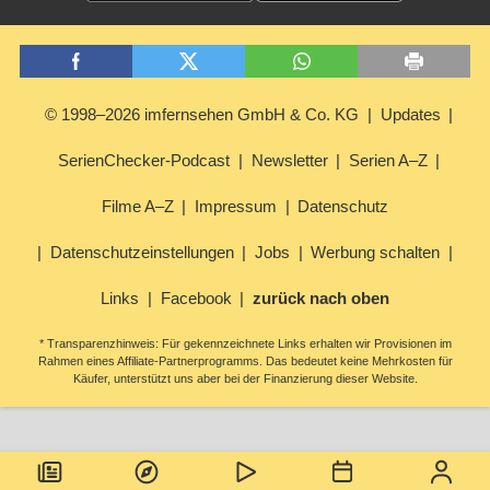
© 1998–2026 imfernsehen GmbH & Co. KG
Updates
SerienChecker-Podcast
Newsletter
Serien A–Z
Filme A–Z
Impressum
Datenschutz
Datenschutzeinstellungen
Jobs
Werbung schalten
Links
Facebook
zurück nach oben
* Transparenzhinweis: Für gekennzeichnete Links erhalten wir Provisionen im
Rahmen eines Affiliate-Partnerprogramms. Das bedeutet keine Mehrkosten für
Käufer, unterstützt uns aber bei der Finanzierung dieser Website.