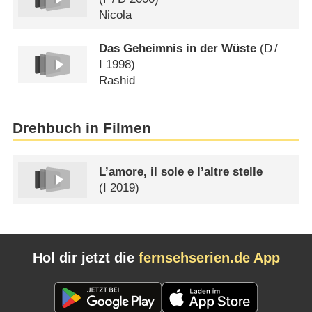
Nicola
Das Geheimnis in der Wüste
(
D
/
I
1998)
Rashid
Drehbuch in Filmen
L’amore, il sole e l’altre stelle
(
I
2019)
Hol dir jetzt die
fernsehserien.de App