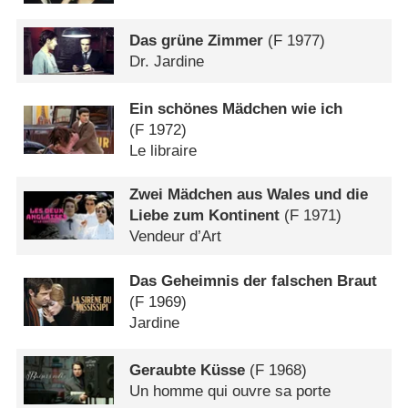
Das grüne Zimmer
(
F
1977)
Dr. Jardine
Ein schönes Mädchen wie ich
(
F
1972)
Le libraire
Zwei Mädchen aus Wales und die
Liebe zum Kontinent
(
F
1971)
Vendeur d’Art
Das Geheimnis der falschen Braut
(
F
1969)
Jardine
Geraubte Küsse
(
F
1968)
Un homme qui ouvre sa porte