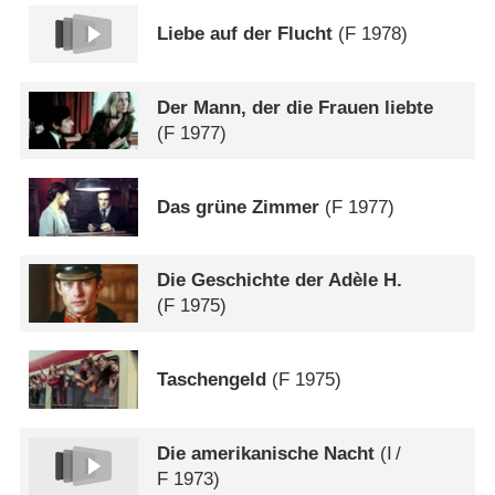
Liebe auf der Flucht
(
F
1978)
Der Mann, der die Frauen liebte
(
F
1977)
Das grüne Zimmer
(
F
1977)
Die Geschichte der Adèle H.
(
F
1975)
Taschengeld
(
F
1975)
Die amerikanische Nacht
(
I
/
F
1973)