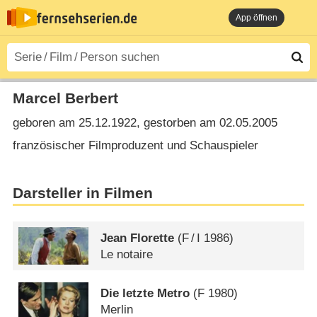
App öffnen
Marcel Berbert
geboren am 25.12.1922, gestorben am 02.05.2005
französischer Filmproduzent und Schauspieler
Darsteller in Filmen
Jean Florette
(
F
/
I
1986)
Le notaire
Die letzte Metro
(
F
1980)
Merlin