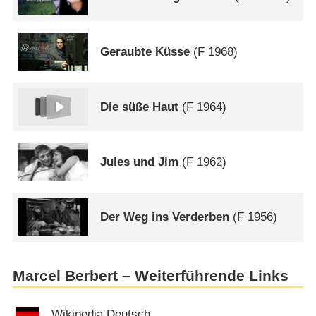
Geraubte Küsse
(
F
1968)
Die süße Haut
(
F
1964)
Jules und Jim
(
F
1962)
Der Weg ins Verderben
(
F
1956)
Marcel Berbert – Weiterführende Links
Wikipedia Deutsch