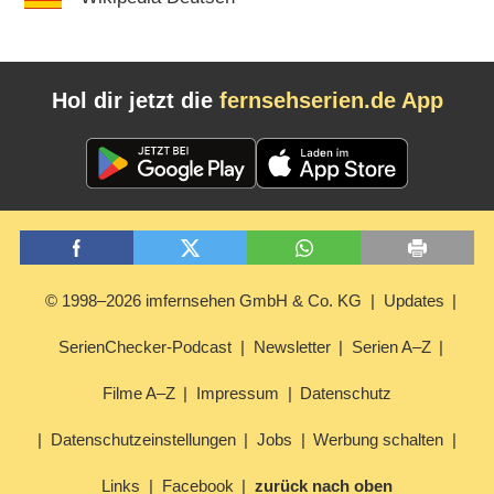
Hol dir jetzt die
fernsehserien.de App
© 1998–2026 imfernsehen GmbH & Co. KG
Updates
SerienChecker-Podcast
Newsletter
Serien A–Z
Filme A–Z
Impressum
Datenschutz
Datenschutzeinstellungen
Jobs
Werbung schalten
Links
Facebook
zurück nach oben