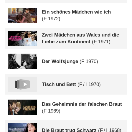
Ein schönes Mädchen wie ich
(
F
1972)
Zwei Mädchen aus Wales und die
Liebe zum Kontinent
(
F
1971)
Der Wolfsjunge
(
F
1970)
Tisch und Bett
(
F
/
I
1970)
Das Geheimnis der falschen Braut
(
F
1969)
Die Braut trug Schwarz
(
F
/
I
1968)