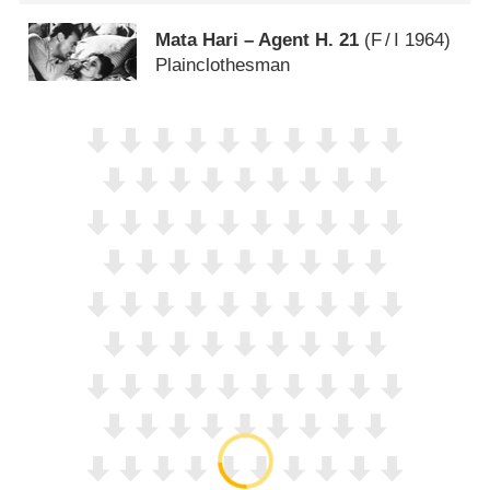
Mata Hari – Agent H. 21
(
F
/
I
1964)
Plainclothesman