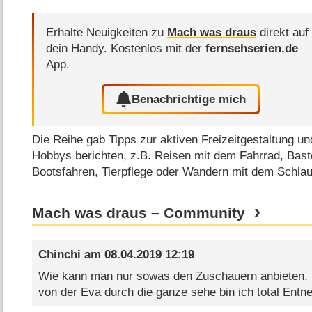
Erhalte Neuigkeiten zu
Mach was draus
direkt auf
dein Handy.
Kostenlos mit der
fernsehserien.de
App.
Benachrichtige mich
Die Reihe gab Tipps zur aktiven Freizeitgestaltung un
Hobbys berichten, z.B. Reisen mit dem Fahrrad, Bas
Bootsfahren, Tierpflege oder Wandern mit dem Schla
Mach was draus – Community
Chinchi
am
08.04.2019 12:19
Wie kann man nur sowas den Zuschauern anbieten, u
von der Eva durch die ganze sehe bin ich total Entn