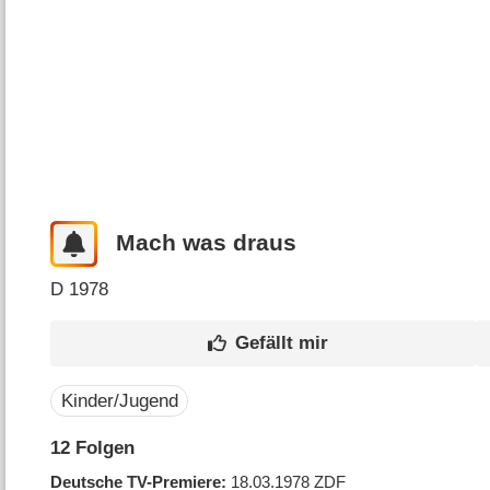
Mach was draus
D
1978
Kinder/Jugend
12
Folgen
Deutsche TV-Premiere
18.03.1978
ZDF