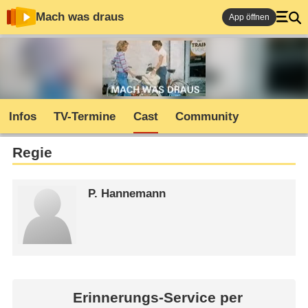
Mach was draus
App öffnen
Infos
TV-Termine
Cast
Community
Regie
P. Hannemann
Erinnerungs-Service per