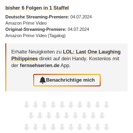
bisher
6
Folgen in
1
Staffel
Deutsche Streaming-Premiere
04.07.2024
Amazon Prime Video
Original-Streaming-Premiere
04.07.2024
Amazon Prime Video
(Tagalog)
Erhalte Neuigkeiten zu
LOL: Last One Laughing
Philippines
direkt auf dein Handy.
Kostenlos mit
der
fernsehserien.de
App.
Benachrichtige mich