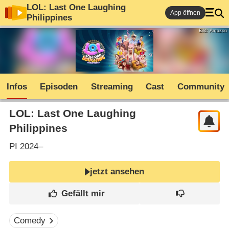
LOL: Last One Laughing
App öffnen
Philippines
Bild: Amazon
Infos
Episoden
Streaming
Cast
Community
LOL: Last One Laughing
Philippines
PI
2024–
jetzt ansehen
Comedy