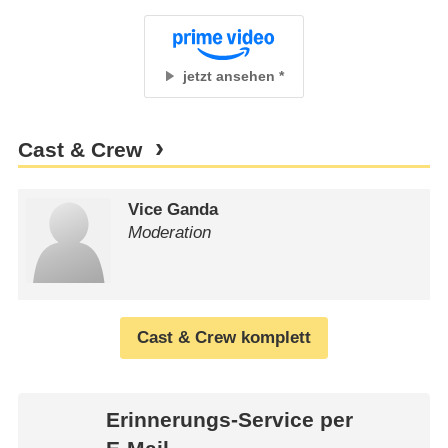
jetzt ansehen
Cast & Crew
Vice Ganda
Moderation
Cast & Crew komplett
Erinnerungs-Service per